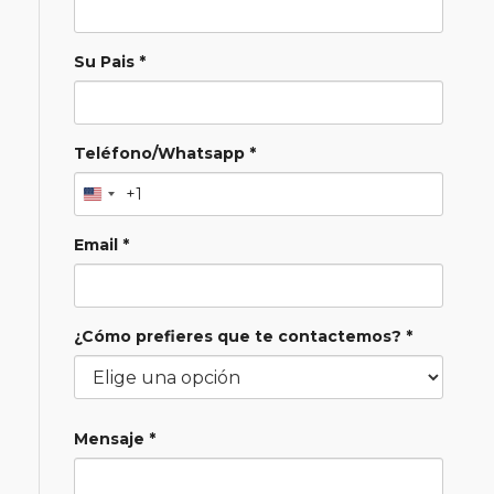
Su Pais *
Teléfono/Whatsapp *
+1
Email *
¿Cómo prefieres que te contactemos? *
Mensaje *