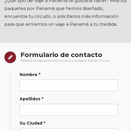
¿Qué tipo de viaje a Panamá te gustaría hacer? Mira los
paquetes por Panamá que hemos diseñado,
encuentra tu circuito, o solicítanos más información
para que armemos un viaje a Panamá a tu medida.
Formulario de contacto
Rellene el siguiente formulario y pulse el botón Enviar.
Nombre *
Apellidos *
Su Ciudad *