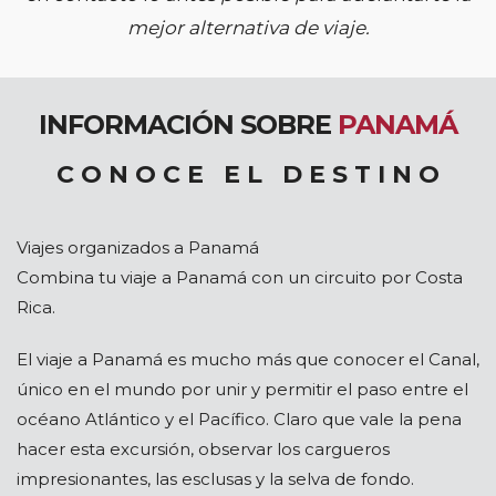
mejor alternativa de viaje.
INFORMACIÓN SOBRE
PANAMÁ
C O N O C E E L D E S T I N O
Viajes organizados a Panamá
Combina tu viaje a Panamá con un circuito por Costa
Rica.
El viaje a Panamá es mucho más que conocer el Canal,
único en el mundo por unir y permitir el paso entre el
océano Atlántico y el Pacífico. Claro que vale la pena
hacer esta excursión, observar los cargueros
impresionantes, las esclusas y la selva de fondo.