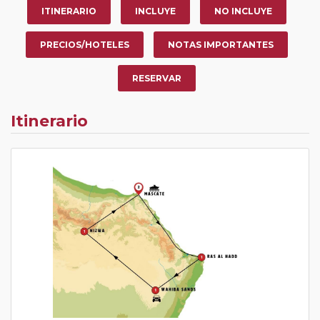
ITINERARIO
INCLUYE
NO INCLUYE
PRECIOS/HOTELES
NOTAS IMPORTANTES
RESERVAR
Itinerario