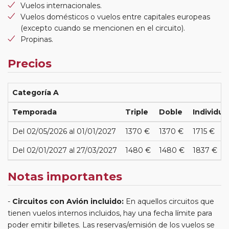
Vuelos internacionales.
Vuelos domésticos o vuelos entre capitales europeas
(excepto cuando se mencionen en el circuito).
Propinas.
Precios
Categoría A
Temporada
Triple
Doble
Individua
Del 02/05/2026 al 01/01/2027
1370 €
1370 €
1715 €
Del 02/01/2027 al 27/03/2027
1480 €
1480 €
1837 €
Notas importantes
Circuitos con Avión incluido:
En aquellos circuitos que
tienen vuelos internos incluidos, hay una fecha límite para
poder emitir billetes. Las reservas/emisión de los vuelos se