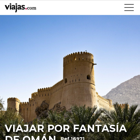
VIAJAR POR FANTASÍA
DE OMÁN
Ref.16971