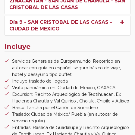
ZINACANTAN - SAN JUAN DE CHAMULA - SAN
CRISTOBAL DE LAS CASAS
Día 9
- SAN CRISTOBAL DE LAS CASAS -
CIUDAD DE MEXICO
Incluye
Servicios Generales de Europamundo: Recorrido en
autocar con guía en español, seguro básico de viaje,
hotel y desayuno tipo buffet.
Incluye traslado de llegada
Visita panorámica en: Ciudad de Mexico, OAXACA
Excursion: Recinto Arqueológico de Teotihuacan, Ex
Hacienda Chautla y Val Quirico , Cholula, Chipilo y Atlixco
Barco: Lancha por el Cañón de Sumidero
Traslado: Ciudad de México/ Puebla (en autocar de
servicio regular)
Entradas: Basílica de Guadalupe y Recinto Arqueológico
de Teotihuacan, Ex Hacienda Chautla y Val Quirico ,