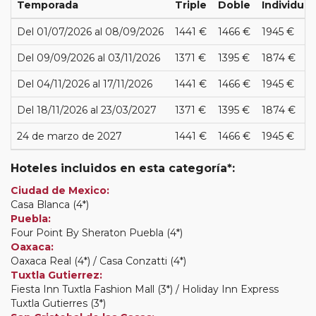
Temporada
Triple
Doble
Individual
Del 01/07/2026 al 08/09/2026
1441 €
1466 €
1945 €
Del 09/09/2026 al 03/11/2026
1371 €
1395 €
1874 €
Del 04/11/2026 al 17/11/2026
1441 €
1466 €
1945 €
Del 18/11/2026 al 23/03/2027
1371 €
1395 €
1874 €
24 de marzo de 2027
1441 €
1466 €
1945 €
Hoteles incluidos en esta categoría*:
Ciudad de Mexico:
Casa Blanca (4*)
Puebla:
Four Point By Sheraton Puebla (4*)
Oaxaca:
Oaxaca Real (4*) / Casa Conzatti (4*)
Tuxtla Gutierrez:
Fiesta Inn Tuxtla Fashion Mall (3*) / Holiday Inn Express
Tuxtla Gutierres (3*)