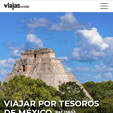
VIAJAR POR TESOROS
DE MÉXICO
Ref.15863