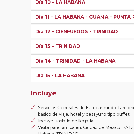
Día 10
- LA HABANA
Día 11
- LA HABANA - GUAMA - PUNTA 
Día 12
- CIENFUEGOS - TRINIDAD
Día 13
- TRINIDAD
Día 14
- TRINIDAD - LA HABANA
Día 15
- LA HABANA
Incluye
Servicios Generales de Europamundo: Recorri
básico de viaje, hotel y desayuno tipo buffet.
Incluye traslado de llegada
Visita panorámica en: Ciudad de Mexico,
Habana, TRINIDAD