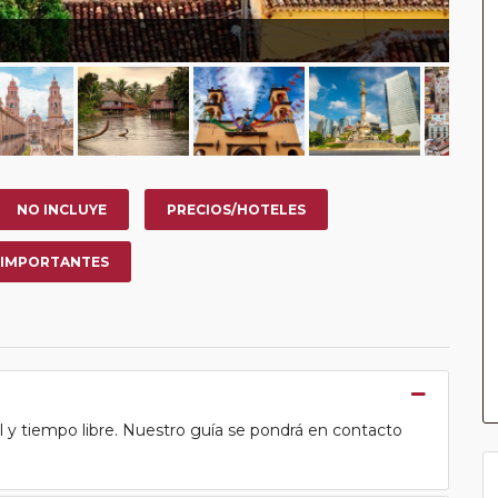
NO INCLUYE
PRECIOS/HOTELES
 IMPORTANTES
l y tiempo libre. Nuestro guía se pondrá en contacto