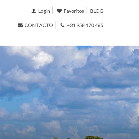
Login
Favoritos
BLOG
CONTACTO
+34 958 170 485