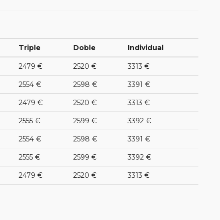
Triple
Doble
Individual
2479 €
2520 €
3313 €
2554 €
2598 €
3391 €
2479 €
2520 €
3313 €
2555 €
2599 €
3392 €
2554 €
2598 €
3391 €
2555 €
2599 €
3392 €
2479 €
2520 €
3313 €