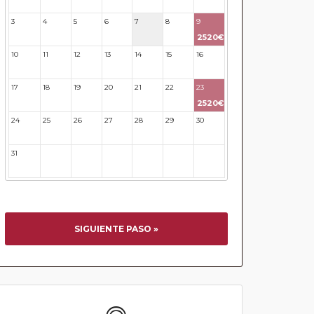
3
4
5
6
7
8
9
2520€
10
11
12
13
14
15
16
17
18
19
20
21
22
23
2520€
24
25
26
27
28
29
30
31
32
33
34
35
36
37
SIGUIENTE PASO »