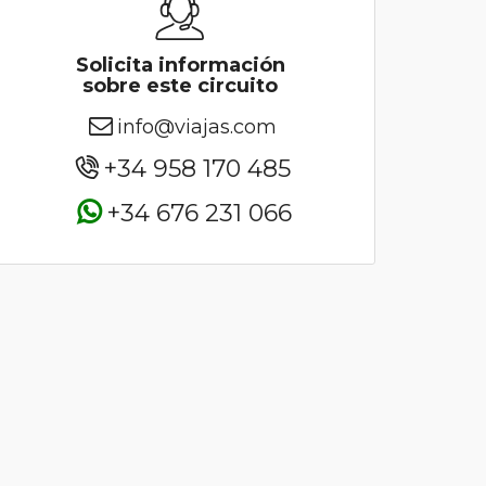
Solicita información
sobre este circuito
info@viajas.com
+34 958 170 485
+34 676 231 066