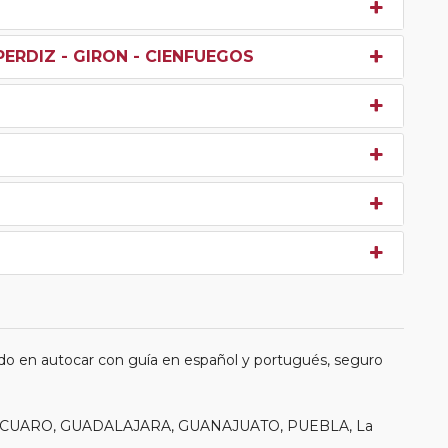
PERDIZ - GIRON - CIENFUEGOS
do en autocar con guía en español y portugués, seguro
 PATZCUARO, GUADALAJARA, GUANAJUATO, PUEBLA, La