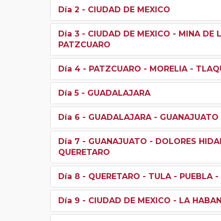
Día 2
- CIUDAD DE MEXICO
Día 3
- CIUDAD DE MEXICO - MINA DE 
PATZCUARO
Día 4
- PATZCUARO - MORELIA - TLA
Día 5
- GUADALAJARA
Día 6
- GUADALAJARA - GUANAJUATO
Día 7
- GUANAJUATO - DOLORES HIDAL
QUERETARO
Día 8
- QUERETARO - TULA - PUEBLA -
Día 9
- CIUDAD DE MEXICO - LA HABA