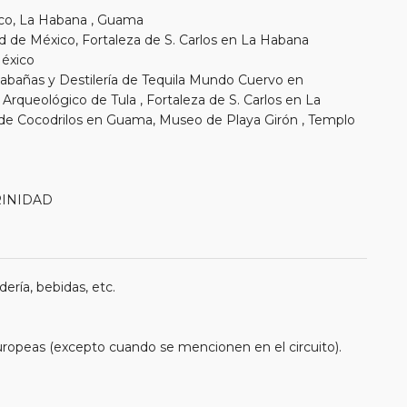
xico, La Habana , Guama
ad de México, Fortaleza de S. Carlos en La Habana
México
 Cabañas y Destilería de Tequila Mundo Cuervo en
 Arqueológico de Tula , Fortaleza de S. Carlos en La
de Cocodrilos en Guama, Museo de Playa Girón , Templo
TRINIDAD
ería, bebidas, etc.
uropeas (excepto cuando se mencionen en el circuito).