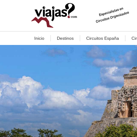
Inicio
Destinos
Circuitos España
Ci