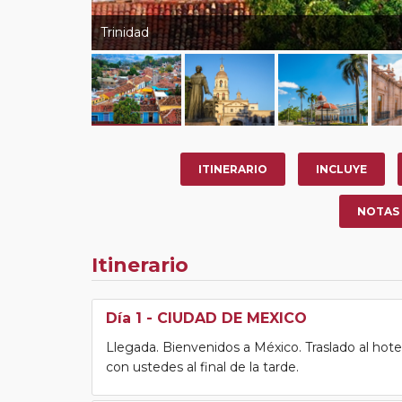
Trinidad
ITINERARIO
INCLUYE
NOTAS
Itinerario
Día 1
- CIUDAD DE MEXICO
Llegada. Bienvenidos a México. Traslado al hote
con ustedes al final de la tarde.