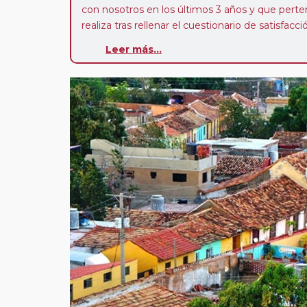
con nosotros en los últimos 3 años y que pert
realiza tras rellenar el cuestionario de satisfacc
contarán con un descuento del 5%.
Leer más...