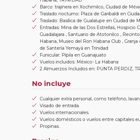
Barco: trajinera en Xochimilco, Ciudad de Mé
Traslado nocturno: Plaza de Garibaldi en Ciud
Traslado: Basílica de Gualalupe en Ciudad de 
Entradas: Mina de las Dos Estrellas, Hospicio
Guadalajara , Santuario de Atotonilco , Recinto
Habana, Museo del Ron Habana Club , Granja 
de Santería Yemayá en Trinidad
Funicular: Pípila en Guanajuato
Vuelos incluidos: México- La Habana
2 Almuerzos Incluidos en: PUNTA PERDIZ, 
No incluye
Cualquier extra personal, como teléfono, lavand
Visado de entrada.
Vuelos internacionales.
Vuelos domésticos o vuelos entre capitales e
Propinas.