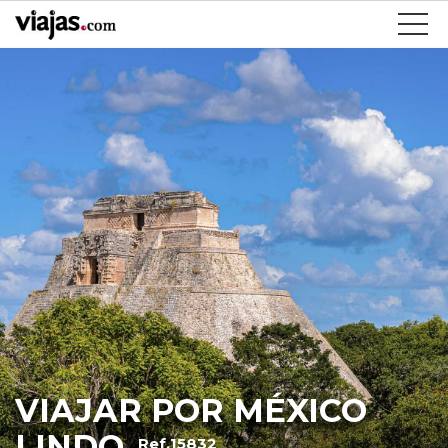
VIAJAR POR MÉXICO
LINDO
Ref.15832