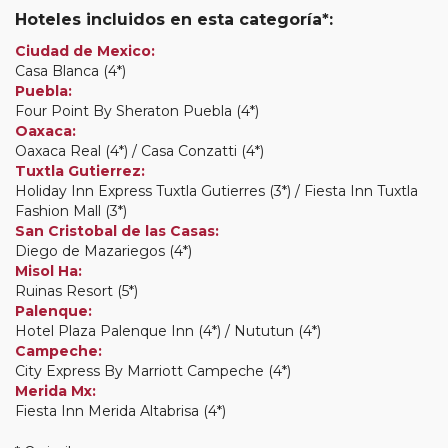
Hoteles incluidos en esta categoría*:
Ciudad de Mexico:
Casa Blanca (4*)
Puebla:
Four Point By Sheraton Puebla (4*)
Oaxaca:
Oaxaca Real (4*) / Casa Conzatti (4*)
Tuxtla Gutierrez:
Holiday Inn Express Tuxtla Gutierres (3*) / Fiesta Inn Tuxtla
Fashion Mall (3*)
San Cristobal de las Casas:
Diego de Mazariegos (4*)
Misol Ha:
Ruinas Resort (5*)
Palenque:
Hotel Plaza Palenque Inn (4*) / Nututun (4*)
Campeche:
City Express By Marriott Campeche (4*)
Merida Mx:
Fiesta Inn Merida Altabrisa (4*)