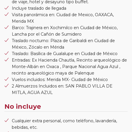
de viaje, hotel y desayuno tipo buffet.
Incluye traslado de llegada
Visita panorámica en: Ciudad de Mexico, OAXACA,
Merida MX
Barco: Trajinera en Xochimilco en Ciudad de México,
Lancha por el Cañón de Sumidero
Traslado nocturno: Plaza de Garibaldi en Ciudad de
México, Zócalo en Mérida
Traslado: Basílica de Gualalupe en Ciudad de México
Entradas: Ex Hacienda Chautla, Recinto arqueológico de
Monte-Albán en Oxaca , Parque Nacional Agua Azul ,
recinto arqueológico maya de Palenque
Vuelos incluidos: Merida MX- Ciudad de México
2 Almuerzos Incluidos en: SAN PABLO VILLA DE
MITLA, AGUA AZUL
No incluye
Cualquier extra personal, como teléfono, lavandería,
bebidas, etc.