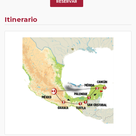
RESERVAR
Itinerario