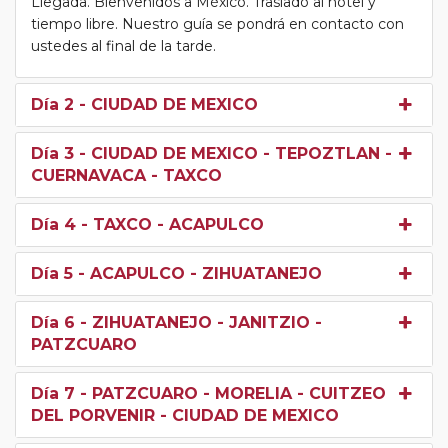
Llegada. Bienvenidos a México. Traslado al hotel y
tiempo libre. Nuestro guía se pondrá en contacto con
ustedes al final de la tarde.
Día 2
- CIUDAD DE MEXICO
Día 3
- CIUDAD DE MEXICO - TEPOZTLAN -
CUERNAVACA - TAXCO
Día 4
- TAXCO - ACAPULCO
Día 5
- ACAPULCO - ZIHUATANEJO
Día 6
- ZIHUATANEJO - JANITZIO -
PATZCUARO
Día 7
- PATZCUARO - MORELIA - CUITZEO
DEL PORVENIR - CIUDAD DE MEXICO