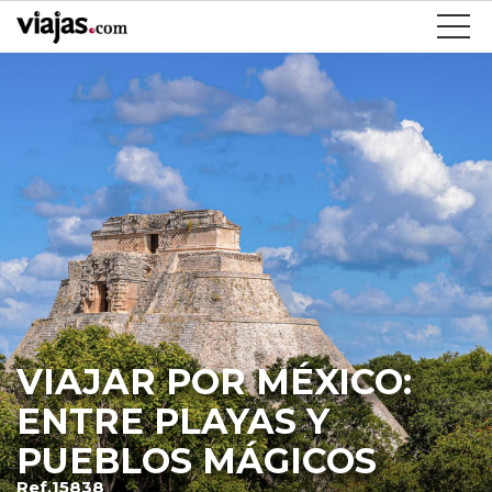
VIAJAR POR MÉXICO:
ENTRE PLAYAS Y
PUEBLOS MÁGICOS
Ref.15838