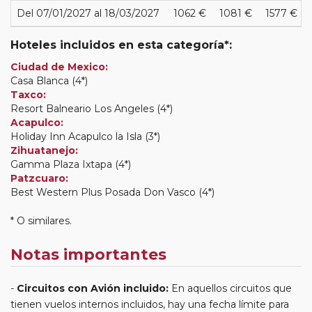
Del 07/01/2027 al 18/03/2027
1062 €
1081 €
1577 €
Hoteles incluidos en esta categoría*:
Ciudad de Mexico:
Casa Blanca (4*)
Taxco:
Resort Balneario Los Angeles (4*)
Acapulco:
Holiday Inn Acapulco la Isla (3*)
Zihuatanejo:
Gamma Plaza Ixtapa (4*)
Patzcuaro:
Best Western Plus Posada Don Vasco (4*)
* O similares.
Notas importantes
Circuitos con Avión incluido:
En aquellos circuitos que
tienen vuelos internos incluidos, hay una fecha límite para