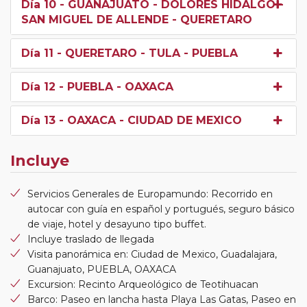
Día 10
- GUANAJUATO - DOLORES HIDALGO -
SAN MIGUEL DE ALLENDE - QUERETARO
Día 11
- QUERETARO - TULA - PUEBLA
Día 12
- PUEBLA - OAXACA
Día 13
- OAXACA - CIUDAD DE MEXICO
Incluye
Servicios Generales de Europamundo: Recorrido en
autocar con guía en español y portugués, seguro básico
de viaje, hotel y desayuno tipo buffet.
Incluye traslado de llegada
Visita panorámica en: Ciudad de Mexico, Guadalajara,
Guanajuato, PUEBLA, OAXACA
Excursion: Recinto Arqueológico de Teotihuacan
Barco: Paseo en lancha hasta Playa Las Gatas, Paseo en