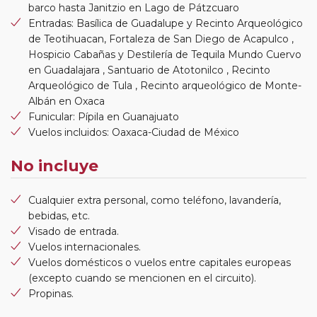
barco hasta Janitzio en Lago de Pátzcuaro
Entradas: Basílica de Guadalupe y Recinto Arqueológico
de Teotihuacan, Fortaleza de San Diego de Acapulco ,
Hospicio Cabañas y Destilería de Tequila Mundo Cuervo
en Guadalajara , Santuario de Atotonilco , Recinto
Arqueológico de Tula , Recinto arqueológico de Monte-
Albán en Oxaca
Funicular: Pípila en Guanajuato
Vuelos incluidos: Oaxaca-Ciudad de México
No incluye
Cualquier extra personal, como teléfono, lavandería,
bebidas, etc.
Visado de entrada.
Vuelos internacionales.
Vuelos domésticos o vuelos entre capitales europeas
(excepto cuando se mencionen en el circuito).
Propinas.