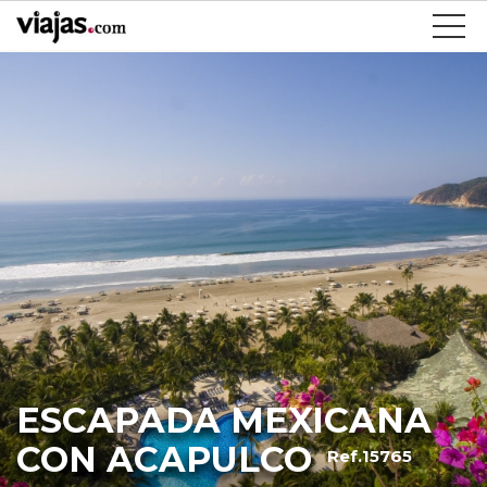
ESCAPADA MEXICANA
CON ACAPULCO
Ref.15765