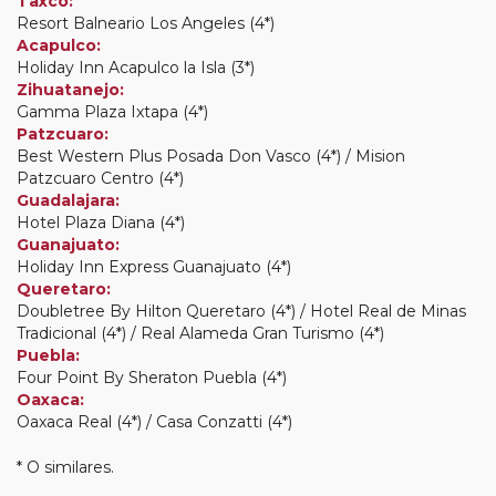
Taxco:
Resort Balneario Los Angeles (4*)
Acapulco:
Holiday Inn Acapulco la Isla (3*)
Zihuatanejo:
Gamma Plaza Ixtapa (4*)
Patzcuaro:
Best Western Plus Posada Don Vasco (4*) / Mision
Patzcuaro Centro (4*)
Guadalajara:
Hotel Plaza Diana (4*)
Guanajuato:
Holiday Inn Express Guanajuato (4*)
Queretaro:
Doubletree By Hilton Queretaro (4*) / Hotel Real de Minas
Tradicional (4*) / Real Alameda Gran Turismo (4*)
Puebla:
Four Point By Sheraton Puebla (4*)
Oaxaca:
Oaxaca Real (4*) / Casa Conzatti (4*)
* O similares.