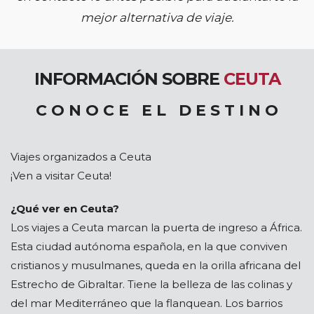
mejor alternativa de viaje.
INFORMACIÓN SOBRE
CEUTA
C O N O C E E L D E S T I N O
Viajes organizados a Ceuta
¡Ven a visitar Ceuta!
¿Qué ver en Ceuta?
Los viajes a Ceuta marcan la puerta de ingreso a África.
Esta ciudad autónoma española, en la que conviven
cristianos y musulmanes, queda en la orilla africana del
Estrecho de Gibraltar. Tiene la belleza de las colinas y
del mar Mediterráneo que la flanquean. Los barrios