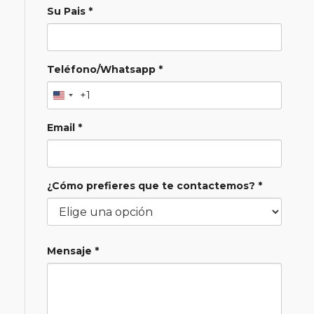
Su Pais *
Teléfono/Whatsapp *
+1
Email *
¿Cómo prefieres que te contactemos? *
Mensaje *