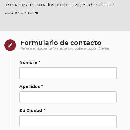
diseñarte a medida los posibles viajes a Ceuta que
podrás disfrutar.
Formulario de contacto
Rellene el siguiente formulario y pulse el botón Enviar.
Nombre *
Apellidos *
Su Ciudad *