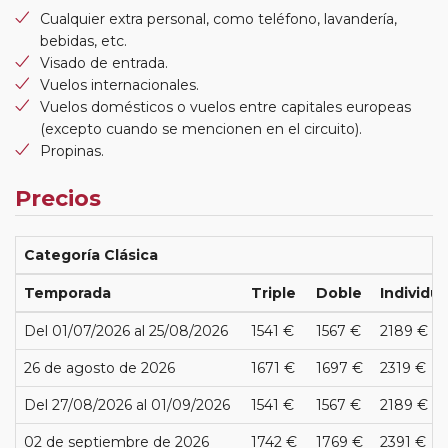
Cualquier extra personal, como teléfono, lavandería,
bebidas, etc.
Visado de entrada.
Vuelos internacionales.
Vuelos domésticos o vuelos entre capitales europeas
(excepto cuando se mencionen en el circuito).
Propinas.
Precios
Categoría Clásica
Temporada
Triple
Doble
Individua
Del 01/07/2026 al 25/08/2026
1541 €
1567 €
2189 €
26 de agosto de 2026
1671 €
1697 €
2319 €
Del 27/08/2026 al 01/09/2026
1541 €
1567 €
2189 €
02 de septiembre de 2026
1742 €
1769 €
2391 €