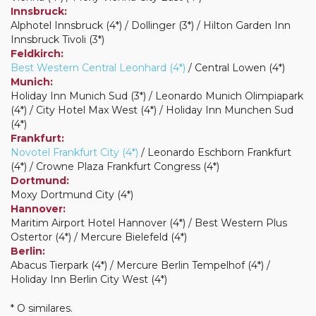
Innsbruck:
Alphotel Innsbruck (4*) / Dollinger (3*) / Hilton Garden Inn
Innsbruck Tivoli (3*)
Feldkirch:
Best Western Central Leonhard (4*)
/ Central Lowen (4*)
Munich:
Holiday Inn Munich Sud (3*) / Leonardo Munich Olimpiapark
(4*) / City Hotel Max West (4*) / Holiday Inn Munchen Sud
(4*)
Frankfurt:
Novotel Frankfurt City (4*)
/ Leonardo Eschborn Frankfurt
(4*) / Crowne Plaza Frankfurt Congress (4*)
Dortmund:
Moxy Dortmund City (4*)
Hannover:
Maritim Airport Hotel Hannover (4*) / Best Western Plus
Ostertor (4*) / Mercure Bielefeld (4*)
Berlin:
Abacus Tierpark (4*) / Mercure Berlin Tempelhof (4*) /
Holiday Inn Berlin City West (4*)
* O similares.