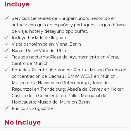
Incluye
Servicios Generales de Europamundo: Recorrido en
autocar con guía en español y portugués, seguro básico
de viaje, hotel y desayuno tipo buffet.
Incluye traslado de llegada
Visita panorámica en: Viena, Berlin
Barco: Por el Valle del Rhin
Traslado nocturno: Plaza del Ayuntamiento en Viena,
Centro de Múnich
Entradas: Puente tibetano de Reutte, Museo Campo de
concentración de Dachau , BMW WELT en Munich ,
Museo de la Navidad en Rotemburgo , Torre de
Rapuntzel en Trendelburg; Abadía de Corvey en Hoxer;
Castillo de la Cenicienta en Polle , Memorial del
Holocausto; Museo del Muro en Berlín
Funicular: Zugspitze
No incluye