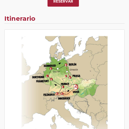
RESERVAR
Itinerario