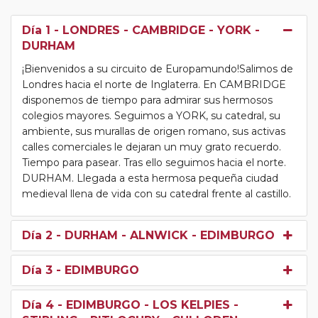
Día 1
- LONDRES - CAMBRIDGE - YORK -
DURHAM
¡Bienvenidos a su circuito de Europamundo!Salimos de
Londres hacia el norte de Inglaterra. En CAMBRIDGE
disponemos de tiempo para admirar sus hermosos
colegios mayores. Seguimos a YORK, su catedral, su
ambiente, sus murallas de origen romano, sus activas
calles comerciales le dejaran un muy grato recuerdo.
Tiempo para pasear. Tras ello seguimos hacia el norte.
DURHAM. Llegada a esta hermosa pequeña ciudad
medieval llena de vida con su catedral frente al castillo.
Día 2
- DURHAM - ALNWICK - EDIMBURGO
Día 3
- EDIMBURGO
Día 4
- EDIMBURGO - LOS KELPIES -