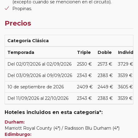
(excepto cuando se mencionen en el circuito).
Propinas.
Precios
Categoría Clásica
Temporada
Triple
Doble
Individu
Del 02/07/2026 al 02/09/2026
2530 €
2573 €
3729 €
Del 03/09/2026 al 09/09/2026
2343 €
2383 €
3539 €
10 de septiembre de 2026
2409 €
2449 €
3605 €
Del 11/09/2026 al 22/10/2026
2343 €
2383 €
3539 €
Hoteles incluidos en esta categoría*:
Durham:
Marriott Royal County (4*) / Radisson Blu Durham (4*)
Edimburgo: