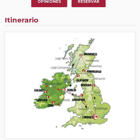
OPINIONES
RESERVAR
Itinerario