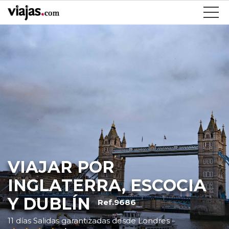
VIAJAR POR
INGLATERRA, ESCOCIA
Y DUBLÍN
Ref.9686
11 días Salidas garantizadas desde Londres