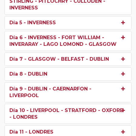
STIRLING - PITLOCHRY - CULLODEN -
INVERNESS
Día 5
- INVERNESS
Día 6
- INVERNESS - FORT WILLIAM -
INVERARAY - LAGO LOMOND - GLASGOW
Día 7
- GLASGOW - BELFAST - DUBLIN
Día 8
- DUBLIN
Día 9
- DUBLIN - CAERNARFON -
LIVERPOOL
Día 10
- LIVERPOOL - STRATFORD - OXFORD
- LONDRES
Día 11
- LONDRES