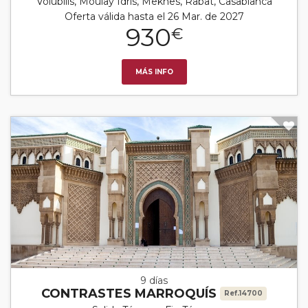
Volubilis, Moulay Idris, Meknes, Rabat, Casablanca
Oferta válida hasta el 26 Mar. de 2027
930
€
MÁS INFO
9 días
CONTRASTES MARROQUÍS
Ref.14700