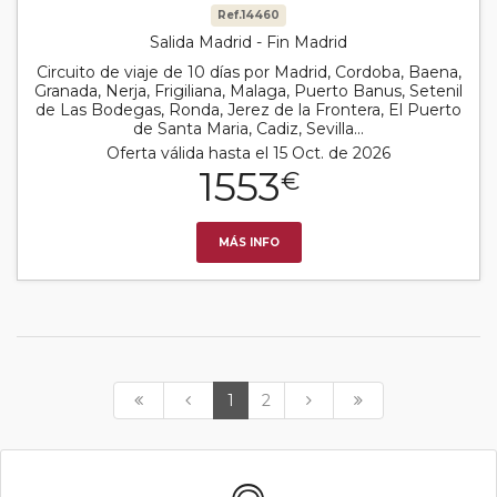
Ref.14460
Salida Madrid - Fin Madrid
Circuito de viaje de 10 días por Madrid, Cordoba, Baena,
Granada, Nerja, Frigiliana, Malaga, Puerto Banus, Setenil
de Las Bodegas, Ronda, Jerez de la Frontera, El Puerto
de Santa Maria, Cadiz, Sevilla...
Oferta válida hasta el 15 Oct. de 2026
1553
€
MÁS INFO
1
2