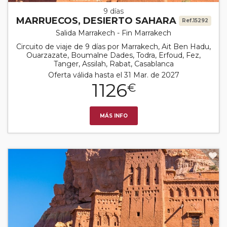
9 días
MARRUECOS, DESIERTO SAHARA
Ref.15292
Salida Marrakech - Fin Marrakech
Circuito de viaje de 9 días por Marrakech, Ait Ben Hadu,
Ouarzazate, Boumalne Dades, Todra, Erfoud, Fez,
Tanger, Assilah, Rabat, Casablanca
Oferta válida hasta el 31 Mar. de 2027
1126
€
MÁS INFO