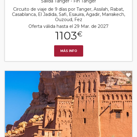
Salida Tánger - Fin Tánger
Circuito de viaje de 9 días por Tanger, Assilah, Rabat,
Casablanca, El Jadida, Safi, Esauira, Agadir, Marrakech,
Ouzoud, Fez
Oferta válida hasta el 29 Mar. de 2027
1103
€
MÁS INFO