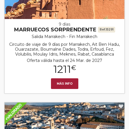
9 días
MARRUECOS SORPRENDENTE
Ref.15291
Salida Marrakech - Fin Marrakech
Circuito de viaje de 9 días por Marrakech, Ait Ben Hadu,
Ouarzazate, Boumalne Dades, Todra, Erfoud, Fez,
Volubilis, Moulay Idris, Meknes, Rabat, Casablanca
Oferta válida hasta el 24 Mar. de 2027
1211
€
MÁS INFO