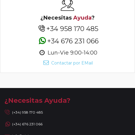
¿Necesitas
Ayuda
?
+34 958 170 485
+34 676 231 066
Lun-Vie 9:00-14:00
Contactar por EMail
¿Necesitas Ayuda?
(+34) 958 170 485
(+34) 676 231 066