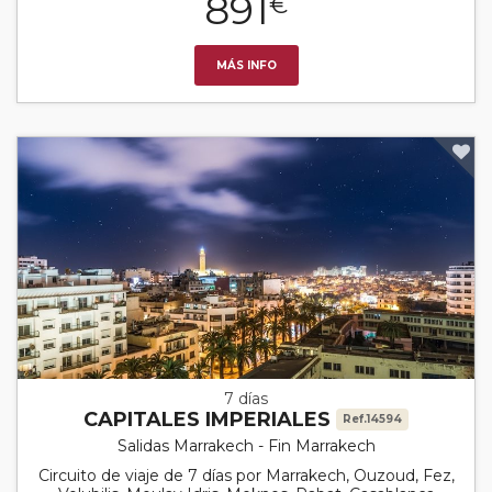
891
€
MÁS INFO
7 días
CAPITALES IMPERIALES
Ref.14594
Salidas Marrakech - Fin Marrakech
Circuito de viaje de 7 días por Marrakech, Ouzoud, Fez,