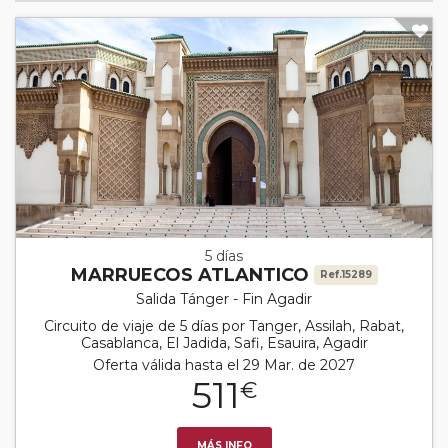
5 días
MARRUECOS ATLANTICO
Ref.15289
Salida Tánger - Fin Agadir
Circuito de viaje de 5 días por Tanger, Assilah, Rabat,
Casablanca, El Jadida, Safi, Esauira, Agadir
Oferta válida hasta el 29 Mar. de 2027
511
€
MÁS INFO