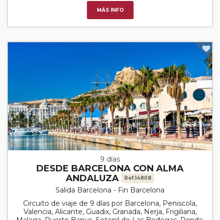
MÁS INFO
9 días
DESDE BARCELONA CON ALMA
ANDALUZA
Ref.14808
Salida Barcelona - Fin Barcelona
Circuito de viaje de 9 días por Barcelona, Peniscola,
Valencia, Alicante, Guadix, Granada, Nerja, Frigiliana,
Malaga, Puerto Banus, Setenil de Las Bodegas, Ronda,