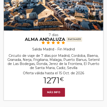
7 días
ALMA ANDALUZA
Ref.14459
Salida Madrid - Fin Madrid
Circuito de viaje de 7 días por Madrid, Cordoba, Baena,
Granada, Nerja, Frigiliana, Malaga, Puerto Banus, Setenil
de Las Bodegas, Ronda, Jerez de la Frontera, El Puerto
de Santa Maria, Cadiz, Sevilla
Oferta válida hasta el 15 Oct. de 2026
1271
€
MÁS INFO