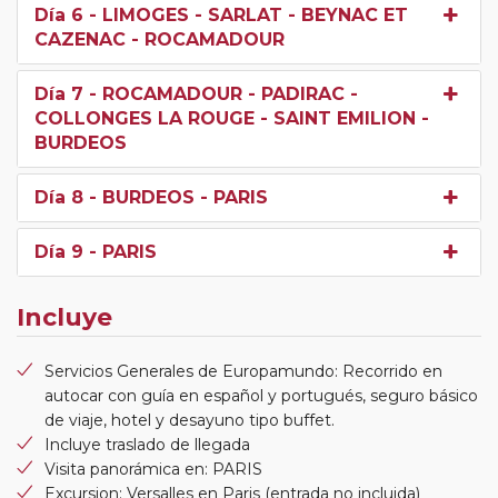
Día 6
- LIMOGES - SARLAT - BEYNAC ET
CAZENAC - ROCAMADOUR
Día 7
- ROCAMADOUR - PADIRAC -
COLLONGES LA ROUGE - SAINT EMILION -
BURDEOS
Día 8
- BURDEOS - PARIS
Día 9
- PARIS
Incluye
Servicios Generales de Europamundo: Recorrido en
autocar con guía en español y portugués, seguro básico
de viaje, hotel y desayuno tipo buffet.
Incluye traslado de llegada
Visita panorámica en: PARIS
Excursion: Versalles en Paris (entrada no incluida)