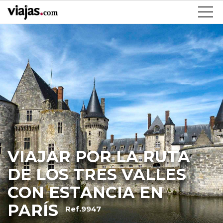
VIAJAR POR LA RUTA
DE LOS TRES VALLES
CON ESTANCIA EN
PARÍS
Ref.9947