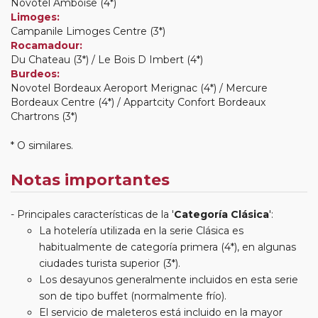
Novotel Amboise (4*)
Limoges:
Campanile Limoges Centre (3*)
Rocamadour:
Du Chateau (3*) / Le Bois D Imbert (4*)
Burdeos:
Novotel Bordeaux Aeroport Merignac (4*) / Mercure
Bordeaux Centre (4*) / Appartcity Confort Bordeaux
Chartrons (3*)
* O similares.
Notas importantes
Principales características de la '
Categoría Clásica
':
La hotelería utilizada en la serie Clásica es
habitualmente de categoría primera (4*), en algunas
ciudades turista superior (3*).
Los desayunos generalmente incluidos en esta serie
son de tipo buffet (normalmente frío).
El servicio de maleteros está incluido en la mayor