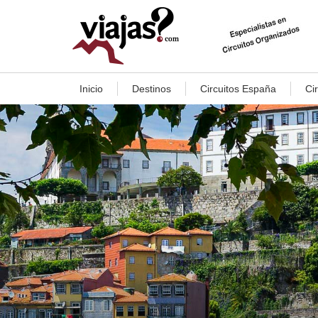
Inicio
Destinos
Circuitos España
Ci