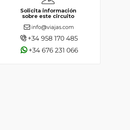
Solicita información
sobre este circuito
info@viajas.com
+34 958 170 485
+34 676 231 066