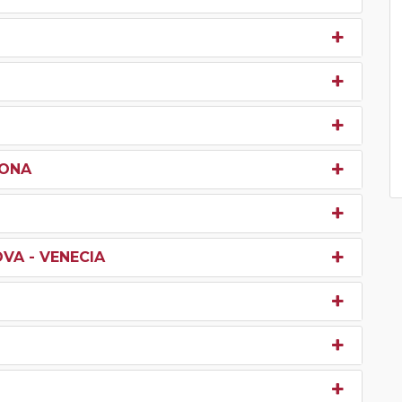
LONA
VA - VENECIA