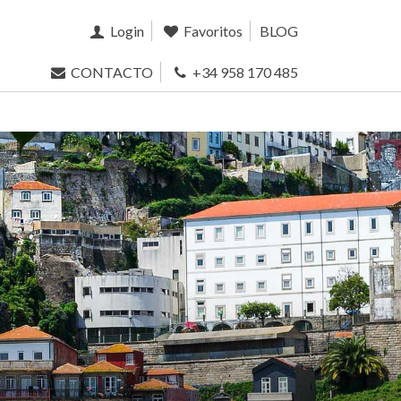
Login
Favoritos
BLOG
CONTACTO
+34 958 170 485