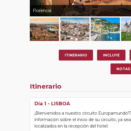
Florencia
ITINERARIO
INCLUYE
NOTAS
Itinerario
Día 1
- LISBOA
¡Bienvenidos a nuestro circuito Europamundo!Tras
información sobre el inicio de su circuito, ya s
localizados en la recepción del hotel.