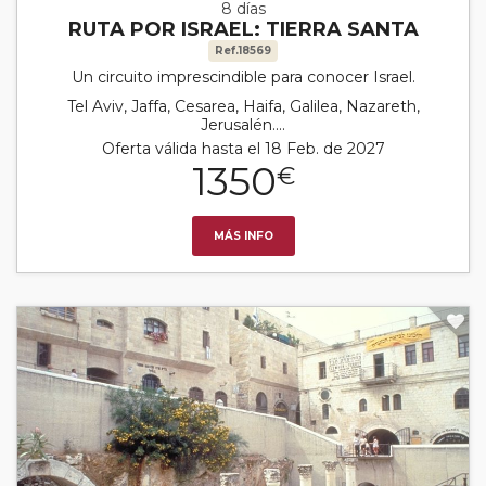
8 días
RUTA POR ISRAEL: TIERRA SANTA
Ref.18569
Un circuito imprescindible para conocer Israel.
Tel Aviv, Jaffa, Cesarea, Haifa, Galilea, Nazareth,
Jerusalén....
Oferta válida hasta el 18 Feb. de 2027
1350
€
MÁS INFO