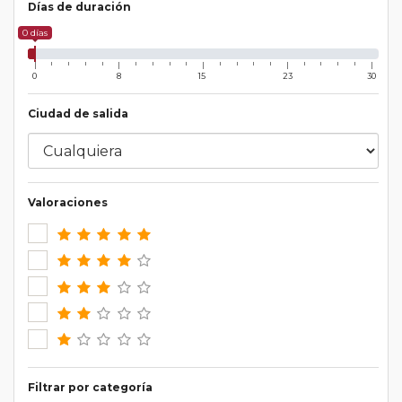
Días de duración
0 días
0
8
15
23
30
Ciudad de salida
Valoraciones
Filtrar por categoría