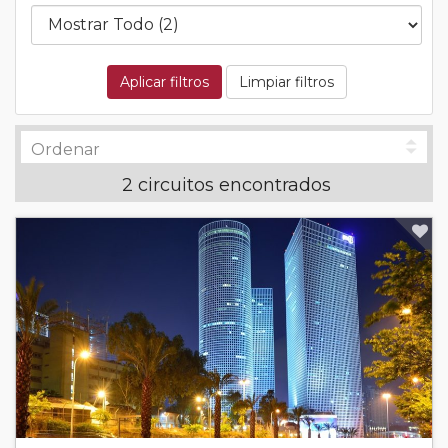
Aplicar filtros
Limpiar filtros
2 circuitos encontrados