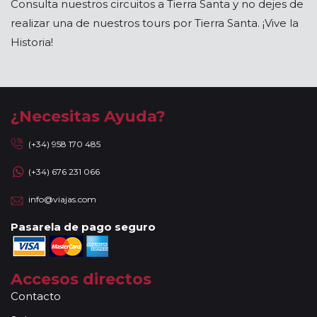
Consulta nuestros circuitos a Tierra Santa y no dejes de
realizar una de nuestros tours por Tierra Santa. ¡Vive la
Historia!
¿Necesitas Ayuda?
(+34) 958 170 485
(+34) 676 231 066
info@viajas.com
Pasarela de pago seguro
Accesos directos
Contacto