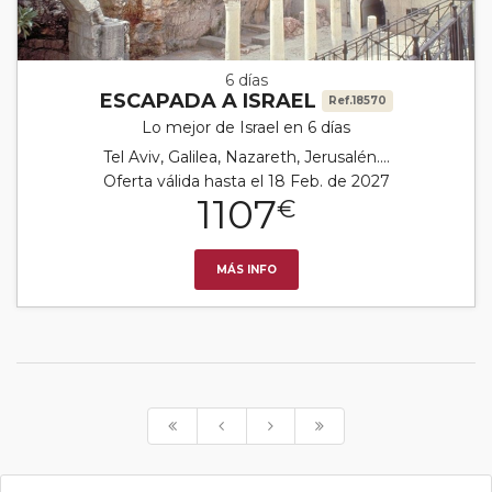
6 días
ESCAPADA A ISRAEL
Ref.18570
Lo mejor de Israel en 6 días
Tel Aviv, Galilea, Nazareth, Jerusalén....
Oferta válida hasta el 18 Feb. de 2027
1107
€
MÁS INFO