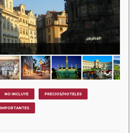
NO INCLUYE
PRECIOS/HOTELES
 IMPORTANTES