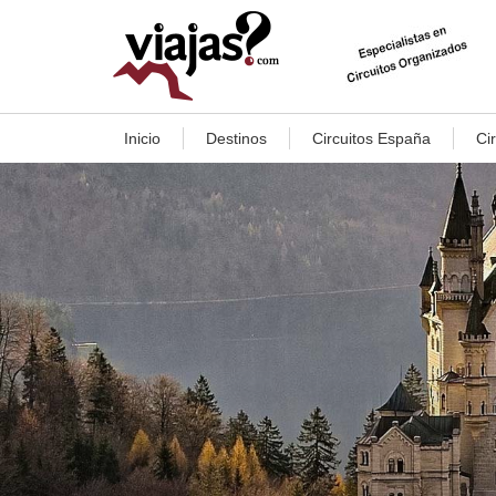
Inicio
Destinos
Circuitos España
Ci