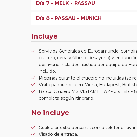
Día 7
- MELK - PASSAU
Día 8
- PASSAU - MUNICH
Incluye
Servicios Generales de Europamundo: combina
crucero, cena y último, desayuno) y en función 
desayuno incluidos asistido por equipo de Eur
incluido.
Propinas durante el crucero no incluidas (se 
Visita panorámica en: Viena, Budapest, Bratisl
Barco: Crucero MS VISTAMILLA 4- o similar- 8 
completa según itinerario.
No incluye
Cualquier extra personal, como teléfono, lavand
Visado de entrada.