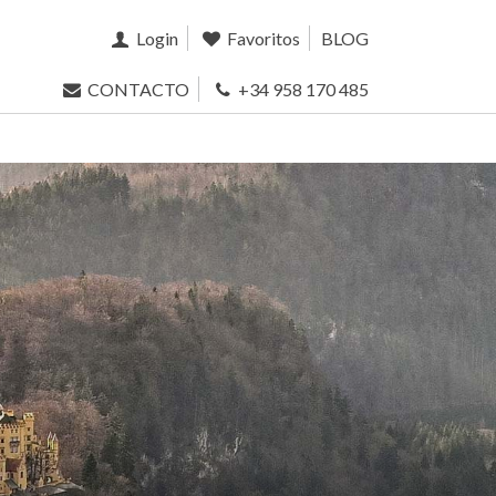
Login
Favoritos
BLOG
CONTACTO
+34 958 170 485