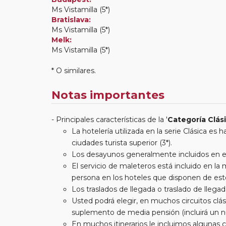
Ms Vistamilla (5*)
Bratislava:
Ms Vistamilla (5*)
Melk:
Ms Vistamilla (5*)
* O similares.
Notas importantes
Principales características de la '
Categoría Clás
La hotelería utilizada en la serie Clásica es
ciudades turista superior (3*).
Los desayunos generalmente incluidos en est
El servicio de maleteros está incluido en l
persona en los hoteles que disponen de este
Los traslados de llegada o traslado de llegada
Usted podrá elegir, en muchos circuitos clási
suplemento de media pensión (incluirá un n
En muchos itinerarios le incluimos algunas 