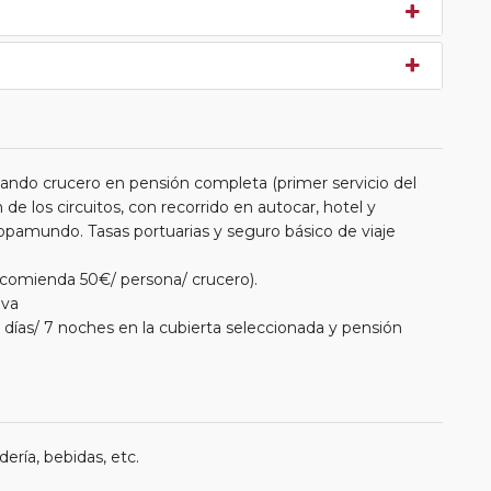
ndo crucero en pensión completa (primer servicio del
de los circuitos, con recorrido en autocar, hotel y
opamundo. Tasas portuarias y seguro básico de viaje
recomienda 50€/ persona/ crucero).
ava
días/ 7 noches en la cubierta seleccionada y pensión
ería, bebidas, etc.