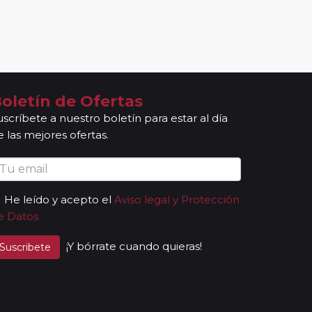
oletín de Ofertas
uscríbete a nuestro boletín para estar al día
e las mejores ofertas.
He leído y acepto el
Aviso legal y Protección
e Datos
¡Y bórrate cuando quieras!
Suscribete