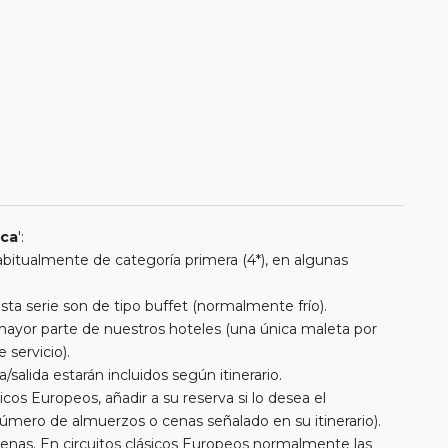
ica
':
 habitualmente de categoría primera (4*), en algunas
a serie son de tipo buffet (normalmente frío).
a mayor parte de nuestros hoteles (una única maleta por
 servicio).
/salida estarán incluidos según itinerario.
cos Europeos, añadir a su reserva si lo desea el
úmero de almuerzos o cenas señalado en su itinerario).
cenas. En circuitos clásicos Europeos normalmente las