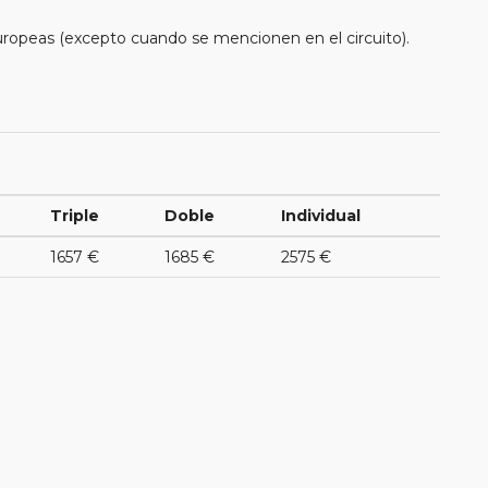
uropeas (excepto cuando se mencionen en el circuito).
Triple
Doble
Individual
1657 €
1685 €
2575 €