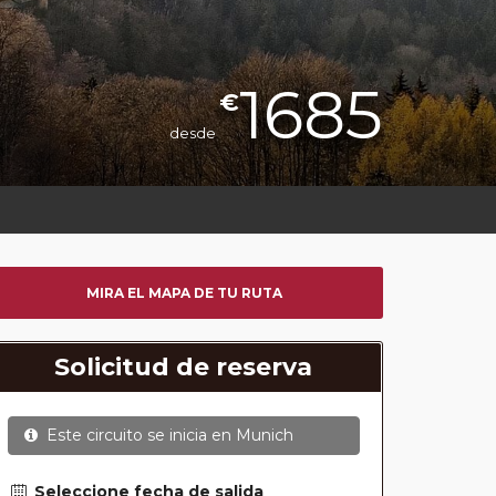
1685
€
desde
MIRA EL MAPA DE TU RUTA
Solicitud de reserva
Este circuito se inicia en
Munich
Seleccione fecha de salida