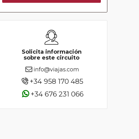
Solicita información
sobre este circuito
info@viajas.com
+34 958 170 485
+34 676 231 066