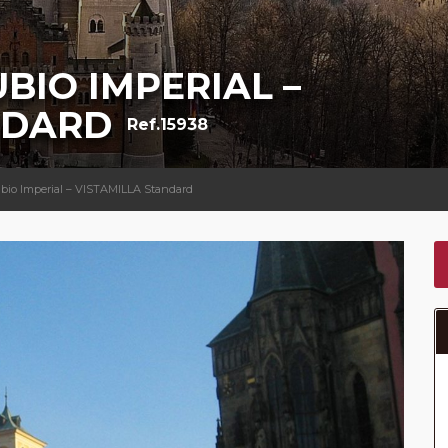
BIO IMPERIAL –
NDARD
Ref.15938
ubio Imperial – VISTAMILLA Standard