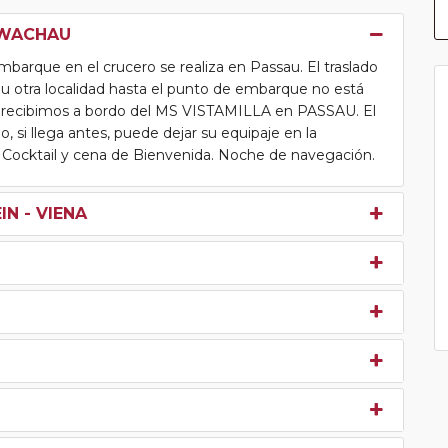
L WACHAU
arque en el crucero se realiza en Passau. El traslado
otra localidad hasta el punto de embarque no está
a.Les recibimos a bordo del MS VISTAMILLA en PASSAU. El
, si llega antes, puede dejar su equipaje en la
a. Cocktail y cena de Bienvenida. Noche de navegación.
N - VIENA