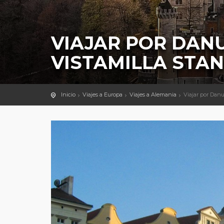
VIAJAR POR DANU
VISTAMILLA STA
Inicio
Viajes a Europa
Viajes a Alemania
Viajar por Dan