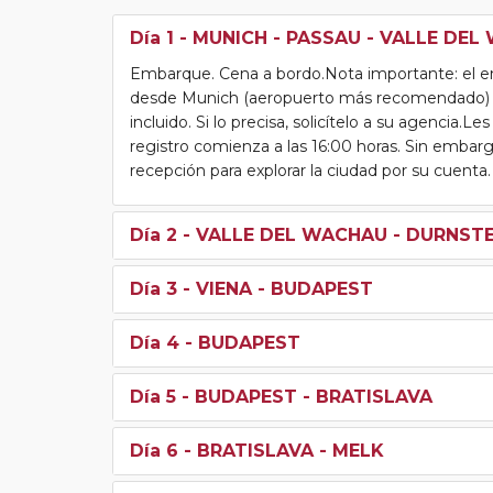
Día 1
- MUNICH - PASSAU - VALLE DE
Embarque. Cena a bordo.Nota importante: el emb
desde Munich (aeropuerto más recomendado) u 
incluido. Si lo precisa, solicítelo a su agenci
registro comienza a las 16:00 horas. Sin embargo
recepción para explorar la ciudad por su cuent
Día 2
- VALLE DEL WACHAU - DURNSTEI
Día 3
- VIENA - BUDAPEST
Día 4
- BUDAPEST
Día 5
- BUDAPEST - BRATISLAVA
Día 6
- BRATISLAVA - MELK