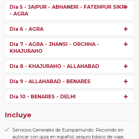
Día 5
- JAIPUR - ABHANERI - FATEHPUR SIKRI
- AGRA
Día 6
- AGRA
Día 7
- AGRA - JHANSI - ORCHHA -
KHAJURAHO
Día 8
- KHAJURAHO - ALLAHABAD
Día 9
- ALLAHABAD - BENARES
Día 10
- BENARES - DELHI
Incluye
Servicios Generales de Europamundo: Recorrido en
autocar con guía en español, seguro básico de viaje,