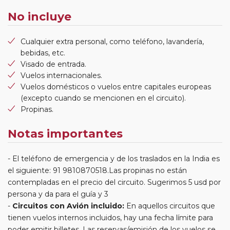
No incluye
Cualquier extra personal, como teléfono, lavandería,
bebidas, etc.
Visado de entrada.
Vuelos internacionales.
Vuelos domésticos o vuelos entre capitales europeas
(excepto cuando se mencionen en el circuito).
Propinas.
Notas importantes
El teléfono de emergencia y de los traslados en la India es
el siguiente: 91 9810870518.Las propinas no están
contempladas en el precio del circuito. Sugerimos 5 usd por
persona y da para el guía y 3
Circuitos con Avión incluido:
En aquellos circuitos que
tienen vuelos internos incluidos, hay una fecha límite para
poder emitir billetes. Las reservas/emisión de los vuelos se