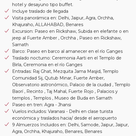
hotel y desayuno tipo buffet.
Incluye traslado de llegada
Visita panorámica en: Delhi, Jaipur, Agra, Orchha,
Khajuraho, ALLAHABAD, Benares
Excursion: Paseo en Rickshaw, Subida en elefante o en
jeep al Fuerte Amber , Orchha , Paseo en Rickshaw,
Sarnath
Barco: Paseo en barco al amanecer en el río Ganges
Traslado nocturno: Ceremonia Aarti en el Templo de
Birla, Ceremonia en el río Ganges
Entradas: Raj Ghat, Mezquita Jama Masjid, Templo
Comunidad Sij, Qutub Minar, Fuerte Amber,
Observatorio astronómico, Palacio de la ciudad , Templo
Baorí , Recinto , Taj Mahal, Fuerte Rojo , Palacios y
templos , Templos , Museo de Buda en Sarnath
Paseo en tren: Agra - Jhansi
Vuelos incluidos: Varanasi - Delhi en clase turista
económica y traslados hacia/ desde el aeropuerto
9 Almuerzos Incluidos en: Delhi, Samode, Jaipur, Jaipur,
Agra, Orchha, Khajuraho, Benares, Benares