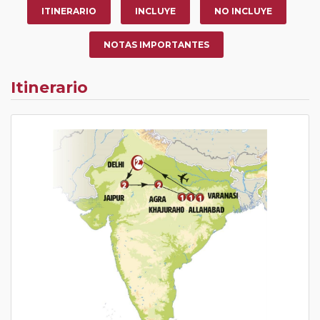
ITINERARIO
INCLUYE
NO INCLUYE
NOTAS IMPORTANTES
Itinerario