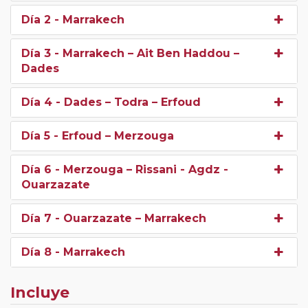
Día 2
- Marrakech
Día 3
- Marrakech – Ait Ben Haddou –
Dades
Día 4
- Dades – Todra – Erfoud
Día 5
- Erfoud – Merzouga
Día 6
- Merzouga – Rissani - Agdz -
Ouarzazate
Día 7
- Ouarzazate – Marrakech
Día 8
- Marrakech
Incluye