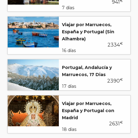
€
941
7 días
Viajar por Marruecos,
España y Portugal (Sin
Alhambra)
€
2334
16 días
Portugal, Andalucía y
Marruecos, 17 Dias
€
2390
17 días
Viajar por Marruecos,
España y Portugal con
Madrid
€
2631
18 días