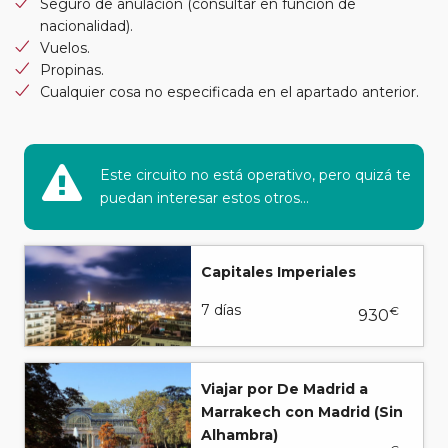
Seguro de anulación (consultar en función de
nacionalidad).
Vuelos.
Propinas.
Cualquier cosa no especificada en el apartado anterior.
Este circuito no está operativo, pero quizá te
puedan interesar estos otros...
Capitales Imperiales
7 días
€
930
Viajar por De Madrid a
Marrakech con Madrid (Sin
Alhambra)