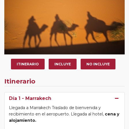
ITINERARIO
INCLUYE
NO INCLUYE
Itinerario
Día 1
- Marrakech
Llegada a Marrakech Traslado de bienvenida y
recibimiento en el aeropuerto. Llegada al hotel,
cena y
alojamiento.