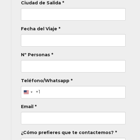
Ciudad de Salida *
Fecha del Viaje *
Nº Personas *
Teléfono/Whatsapp *
+1
Email *
¿Cómo prefieres que te contactemos? *