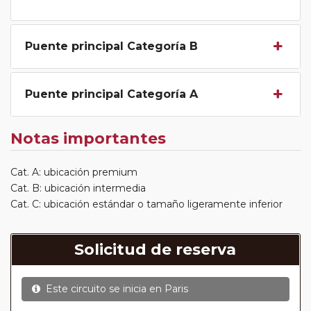
Puente principal Categoría B
Puente principal Categoría A
Notas importantes
Cat. A: ubicación premium
Cat. B: ubicación intermedia
Cat. C: ubicación estándar o tamaño ligeramente inferior
Solicitud de reserva
Este circuito se inicia en
Paris