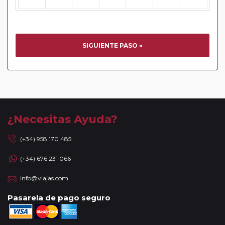
SIGUIENTE PASO »
¿Necesitas Ayuda?
(+34) 958 170 485
(+34) 676 231 066
info@viajas.com
Pasarela de pago seguro