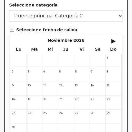
Seleccione categoría
Seleccione fecha de salida
▸
Noviembre 2026
Lu
Ma
Mi
Ju
Vi
Sa
Do
1
26
27
28
29
30
31
2
3
4
5
6
7
8
9
10
11
12
13
14
15
16
17
18
19
20
21
22
23
24
25
26
27
28
29
30
31
32
33
34
35
36