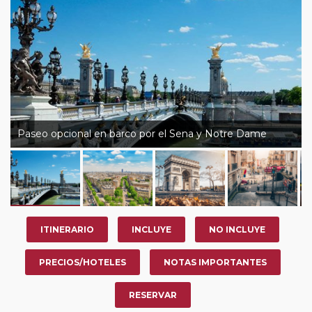
Paseo opcional en barco por el Sena y Notre Dame
ITINERARIO
INCLUYE
NO INCLUYE
PRECIOS/HOTELES
NOTAS IMPORTANTES
RESERVAR