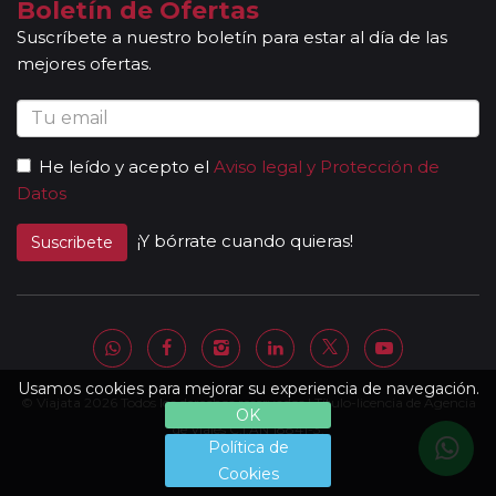
Boletín de Ofertas
Suscríbete a nuestro boletín para estar al día de las
mejores ofertas.
He leído y acepto el
Aviso legal y Protección de
Datos
¡Y bórrate cuando quieras!
Suscribete
Usamos cookies para mejorar su experiencia de navegación.
© Viajata 2026 Todos los derechos reservados | Título-licencia de Agencia
OK
de Viajes C.I.AN 18841-3.
Política de
Cookies