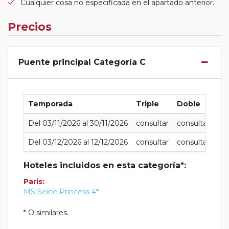
Cualquier cosa no especificada en el apartado anterior.
Precios
Puente principal Categoría C
Temporada
Triple
Doble
Ind
Del 03/11/2026 al 30/11/2026
consultar
consultar
con
Del 03/12/2026 al 12/12/2026
consultar
consultar
con
Hoteles incluidos en esta categoría*:
Paris:
MS Seine Princess 4*
* O similares.