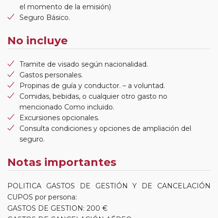
el momento de la emisión)
Seguro Básico.
No incluye
Tramite de visado según nacionalidad.
Gastos personales.
Propinas de guía y conductor. – a voluntad.
Comidas, bebidas, o cualquier otro gasto no
mencionado Como incluido.
Excursiones opcionales.
Consulta condiciones y opciones de ampliación del
seguro.
Notas importantes
POLITICA GASTOS DE GESTIÓN Y DE CANCELACIÓN
CUPOS por persona:
GASTOS DE GESTION: 200 €