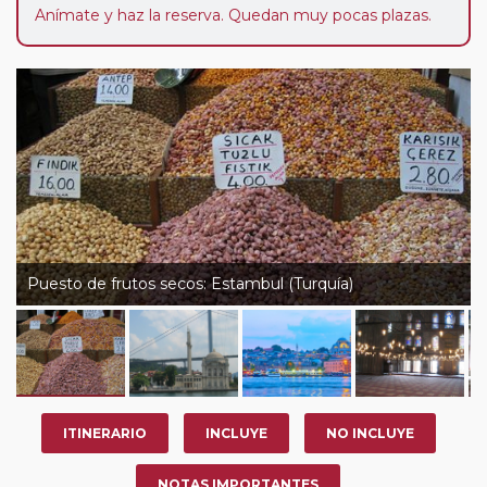
Anímate y haz la reserva. Quedan muy pocas plazas.
Puesto de frutos secos: Estambul (Turquía)
ITINERARIO
INCLUYE
NO INCLUYE
NOTAS IMPORTANTES