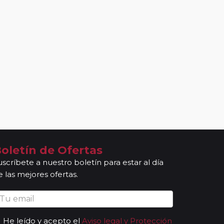
oletín de Ofertas
uscríbete a nuestro boletín para estar al día
e las mejores ofertas.
He leído y acepto el
Aviso legal y Protección