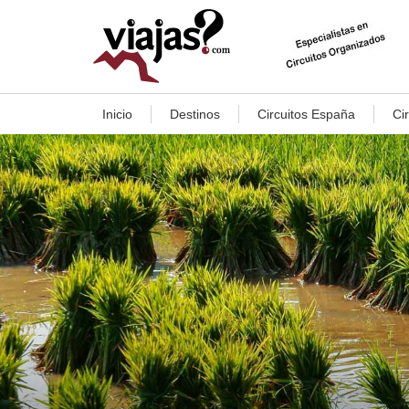
Inicio
Destinos
Circuitos España
Ci