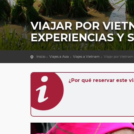
VIAJAR POR VIET
EXPERIENCIAS Y 
Inicio
Viajes a Asia
Viajes a Vietnam
Viajar por Vietnam
¿Por qué reservar este vi