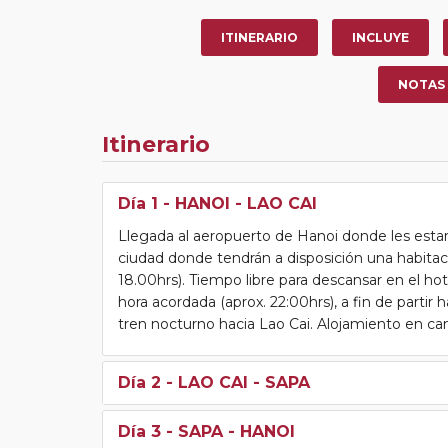
ITINERARIO
INCLUYE
NOTAS
Itinerario
Día 1
- HANOI - LAO CAI
Llegada al aeropuerto de Hanoi donde les estará
ciudad donde tendrán a disposición una habita
18.00hrs). Tiempo libre para descansar en el ho
hora acordada (aprox. 22:00hrs), a fin de partir 
tren nocturno hacia Lao Cai. Alojamiento en ca
Día 2
- LAO CAI - SAPA
Día 3
- SAPA - HANOI