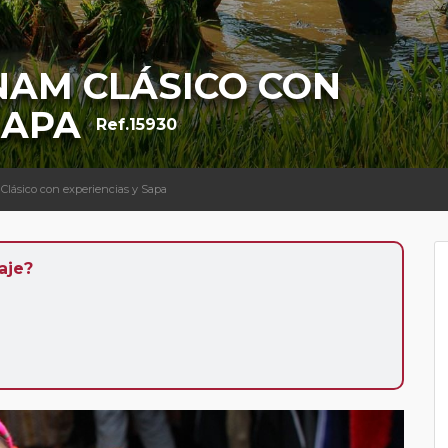
NAM CLÁSICO CON
SAPA
Ref.15930
 Clásico con experiencias y Sapa
aje?