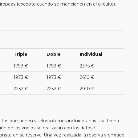
uropeas (excepto cuando se mencionen en el circuito).
Triple
Doble
Individual
1758 €
1758 €
2375 €
1973 €
1973 €
2610 €
2232 €
2232 €
2910 €
itos que tienen vuelos internos incluidos, hay una fecha
ión de los vuelos se realizarán con los datos /
nste en su reserva. Una vez realizada la reserva y emitido