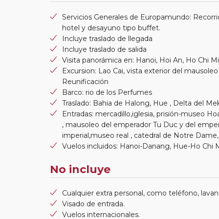
Servicios Generales de Europamundo: Recorrid
hotel y desayuno tipo buffet.
Incluye traslado de llegada
Incluye traslado de salida
Visita panorámica en: Hanoi, Hoi An, Ho Chi M
Excursion: Lao Cai, vista exterior del mausoleo 
Reunificación
Barco: rio de los Perfumes
Traslado: Bahia de Halong, Hue , Delta del M
Entradas: mercadillo,iglesia, prisión-museo H
, mausoleo del emperador Tu Duc y del emper
imperial,museo real , catedral de Notre Dame,
Vuelos incluidos: Hanoi-Danang, Hue-Ho Chi 
No incluye
Cualquier extra personal, como teléfono, lavand
Visado de entrada.
Vuelos internacionales.