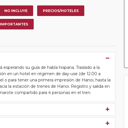
NO INCLUYE
PRECIOS/HOTELES
 IMPORTANTES
 esperando su guía de habla hispana. Traslado a la
ción en un hotel en régimen de day-use (de 12.00 a
tel o para tener una primera impresión de Hanoi, hasta la
hacia la estación de trenes de Hanoi. Registro y salida en
marote compartido para 4 personas en el tren.