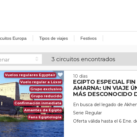
rcuitos Europa
Tipos de viajes
Festivos
3 circuitos encontrados
Vuelos regulares Egyptair
10 días
EGIPTO ESPECIAL FI
Vuelo regular a Lúxor
AMARNA: UN VIAJE Ú
Grupo exclusivo
MÁS DESCONOCIDO 
Grupo reducido
Confirmación inmediata
En busca del legado de Akhe
Amantes de Egipto
Serie Regular
Fans Egiptología
Oferta válida hasta el 6 Ene. 