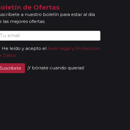
oletín de Ofertas
uscríbete a nuestro boletín para estar al día
e las mejores ofertas.
He leído y acepto el
Aviso legal y Protección
e Datos
¡Y bórrate cuando quieras!
Suscribete