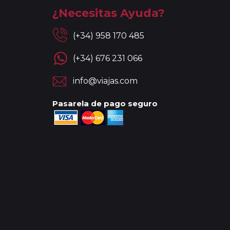
¿Necesitas Ayuda?
(+34) 958 170 485
(+34) 676 231 066
info@viajas.com
Pasarela de pago seguro