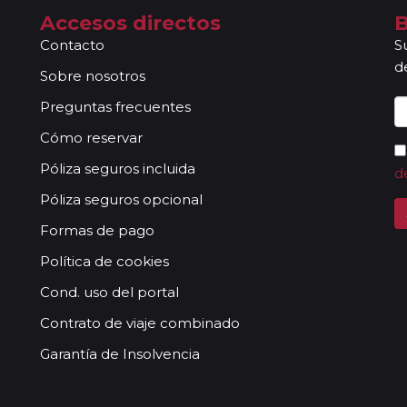
Accesos directos
B
Contacto
S
d
Sobre nosotros
Preguntas frecuentes
Cómo reservar
Póliza seguros incluida
d
Póliza seguros opcional
Formas de pago
Política de cookies
Cond. uso del portal
Contrato de viaje combinado
Garantía de Insolvencia