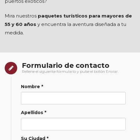
puertos exóticos?
Mira nuestros
paquetes turísticos para mayores de
55 y 60 años
y encuentra la aventura diseñada a tu
medida.
Formulario de contacto
Rellene el siguiente formulario y pulse el botón Enviar.
Nombre *
Apellidos *
Su Ciudad *