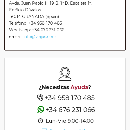
Avda. Juan Pablo II. 19 B. 1º B. Escalera 1ª.
Edificio Dávalos
18014 GRANADA (Spain)
Teléfono: +34 958 170 485
Whatsapp: +34 676 231 066
e-mail:
info@viajas.com
¿Necesitas
Ayuda
?
+34 958 170 485
+34 676 231 066
Lun-Vie 9:00-14:00