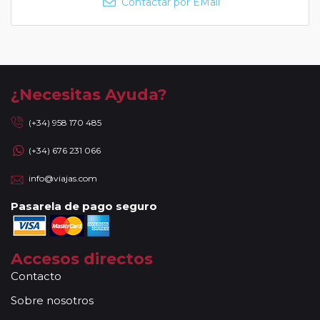
Contactar por EMail
¿Necesitas Ayuda?
(+34) 958 170 485
(+34) 676 231 066
info@viajas.com
Pasarela de pago seguro
Accesos directos
Contacto
Sobre nosotros