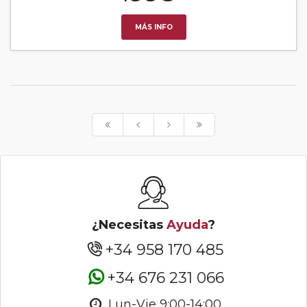
MÁS INFO
¿Necesitas
Ayuda
?
+34 958 170 485
+34 676 231 066
Lun-Vie 9:00-14:00