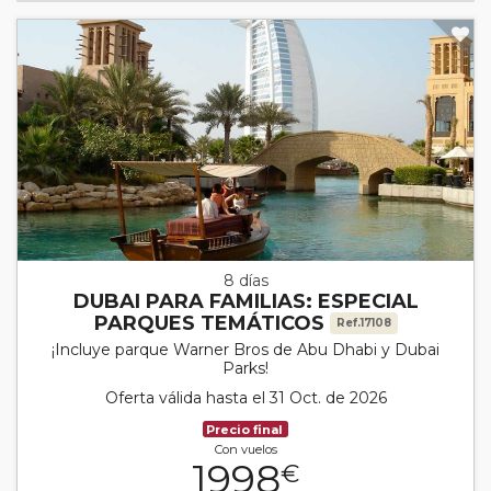
8 días
DUBAI PARA FAMILIAS: ESPECIAL
PARQUES TEMÁTICOS
Ref.17108
¡Incluye parque Warner Bros de Abu Dhabi y Dubai
Parks!
Oferta válida hasta el 31 Oct. de 2026
Precio final
Con vuelos
1998
€