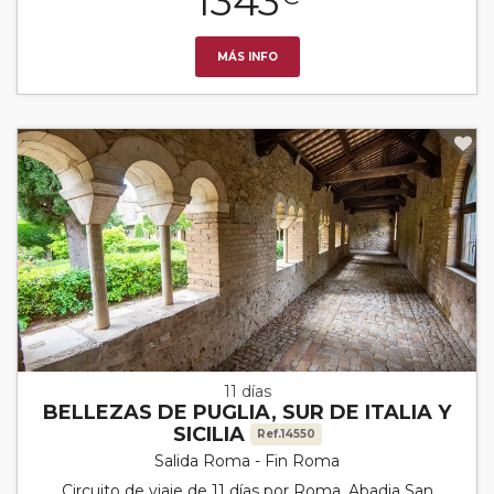
1343
MÁS INFO
11 días
BELLEZAS DE PUGLIA, SUR DE ITALIA Y
SICILIA
Ref.14550
Salida Roma - Fin Roma
Circuito de viaje de 11 días por Roma, Abadia San