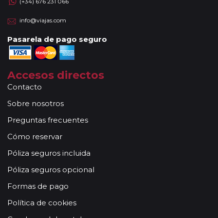
(+34) 676 231 066
info@viajas.com
Pasarela de pago seguro
Accesos directos
Contacto
Sobre nosotros
Preguntas frecuentes
Cómo reservar
Póliza seguros incluida
Póliza seguros opcional
Formas de pago
Política de cookies