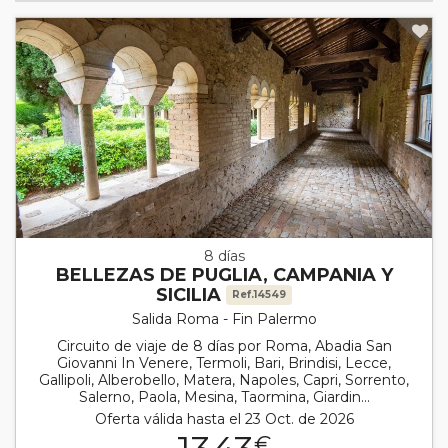
8 días
BELLEZAS DE PUGLIA, CAMPANIA Y
SICILIA
Ref.14549
Salida Roma - Fin Palermo
Circuito de viaje de 8 días por Roma, Abadia San
Giovanni In Venere, Termoli, Bari, Brindisi, Lecce,
Gallipoli, Alberobello, Matera, Napoles, Capri, Sorrento,
Salerno, Paola, Mesina, Taormina, Giardin...
Oferta válida hasta el 23 Oct. de 2026
€