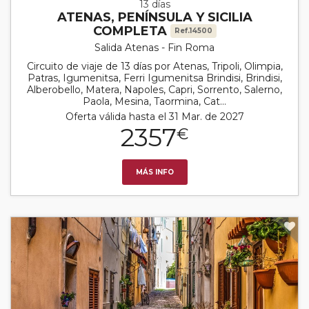
13 días
ATENAS, PENÍNSULA Y SICILIA
COMPLETA
Ref.14500
Salida Atenas - Fin Roma
Circuito de viaje de 13 días por Atenas, Tripoli, Olimpia,
Patras, Igumenitsa, Ferri Igumenitsa Brindisi, Brindisi,
Alberobello, Matera, Napoles, Capri, Sorrento, Salerno,
Paola, Mesina, Taormina, Cat...
Oferta válida hasta el 31 Mar. de 2027
2357
€
MÁS INFO