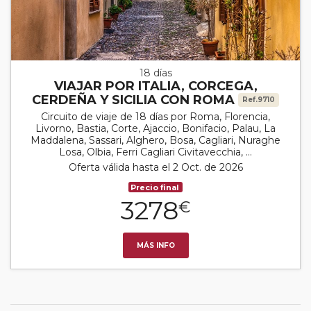
18 días
VIAJAR POR ITALIA, CORCEGA,
CERDEÑA Y SICILIA CON ROMA
Ref.9710
Circuito de viaje de 18 días por Roma, Florencia,
Livorno, Bastia, Corte, Ajaccio, Bonifacio, Palau, La
Maddalena, Sassari, Alghero, Bosa, Cagliari, Nuraghe
Losa, Olbia, Ferri Cagliari Civitavecchia, ...
Oferta válida hasta el 2 Oct. de 2026
Precio final
3278
€
MÁS INFO