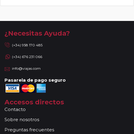
¿Necesitas Ayuda?
(+34) 958 170 485
(+34) 676 231 066
info@viajas.com
Pasarela de pago seguro
Accesos directos
Contacto
Sobre nosotros
Preguntas frecuentes