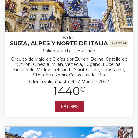
8 días
SUIZA, ALPES Y NORTE DE ITALIA
Ref.9974
Salida Zúrich - Fin Zúrich
Circuito de viaje de 8 días por Zurich, Berna, Castillo de
Chillon, Ginebra, Milan, Venecia, Lugano, Lucerna,
Einsiedeln, Vaduz, Feldkirch, Saint Gallen, Constanza,
Stein Am Rhein, Cataratas del Rin
Oferta válida hasta el 22 Mar. de 2027
1440
€
MÁS INFO