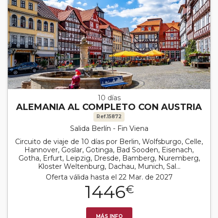
10 días
ALEMANIA AL COMPLETO CON AUSTRIA
Ref.15872
Salida Berlín - Fin Viena
Circuito de viaje de 10 días por Berlin, Wolfsburgo, Celle,
Hannover, Goslar, Gotinga, Bad Sooden, Eisenach,
Gotha, Erfurt, Leipzig, Dresde, Bamberg, Nuremberg,
Kloster Weltenburg, Dachau, Munich, Sal...
Oferta válida hasta el 22 Mar. de 2027
1446
€
MÁS INFO