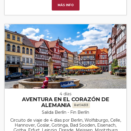
MÁS INFO
4 días
AVENTURA EN EL CORAZÓN DE
ALEMANIA
Ref.14513
Salida Berlín - Fin Berlín
Circuito de viaje de 4 días por Berlin, Wolfsburgo, Celle,
Hannover, Goslar, Gotinga, Bad Sooden, Eisenach,
Gotha, Erfurt, Leipzig, Dresde, Meissen, Moritzburg