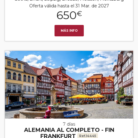
Oferta válida hasta el 31 Mar. de 2027
650
€
MÁS INFO
7 días
ALEMANIA AL COMPLETO - FIN
FRANKFURT
Ref.14445