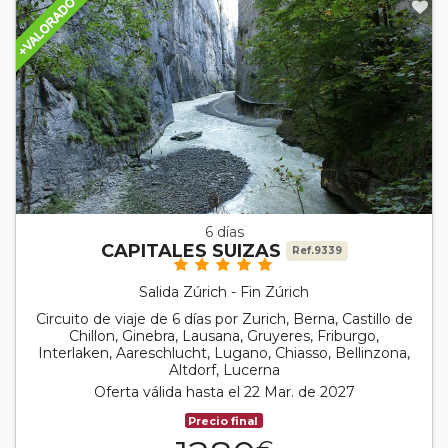
6 días
CAPITALES SUIZAS
Ref.9339
Salida Zúrich - Fin Zúrich
Circuito de viaje de 6 días por Zurich, Berna, Castillo de
Chillon, Ginebra, Lausana, Gruyeres, Friburgo,
Interlaken, Aareschlucht, Lugano, Chiasso, Bellinzona,
Altdorf, Lucerna
Oferta válida hasta el 22 Mar. de 2027
Precio final