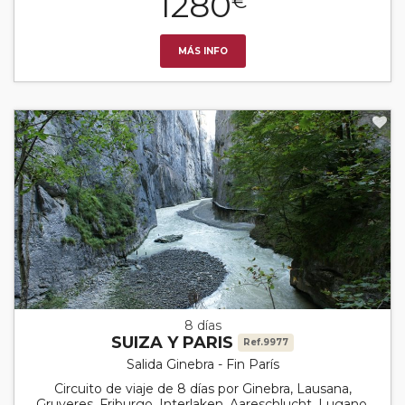
1280
€
MÁS INFO
8 días
SUIZA Y PARIS
Ref.9977
Salida Ginebra - Fin París
Circuito de viaje de 8 días por Ginebra, Lausana,
Gruyeres, Friburgo, Interlaken, Aareschlucht, Lugano,