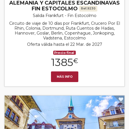
ALEMANIA Y CAPITALES ESCANDINAVAS
FIN ESTOCOLMO
Ref.9230
Salida Frankfurt - Fin Estocolmo
Circuito de viaje de 10 días por Frankfurt, Crucero Por El
Rhin, Colonia, Dortmund, Ruta Cuentos de Hadas,
Hannover, Goslar, Berlin, Copenhague, Jonkoping,
Vadstena, Estocolmo
Oferta válida hasta el 22 Mar. de 2027
Precio final
1385
€
MÁS INFO