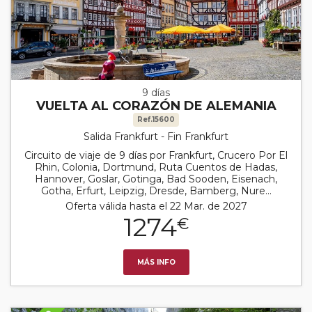
9 días
VUELTA AL CORAZÓN DE ALEMANIA
Ref.15600
Salida Frankfurt - Fin Frankfurt
Circuito de viaje de 9 días por Frankfurt, Crucero Por El
Rhin, Colonia, Dortmund, Ruta Cuentos de Hadas,
Hannover, Goslar, Gotinga, Bad Sooden, Eisenach,
Gotha, Erfurt, Leipzig, Dresde, Bamberg, Nure...
Oferta válida hasta el 22 Mar. de 2027
1274
€
MÁS INFO