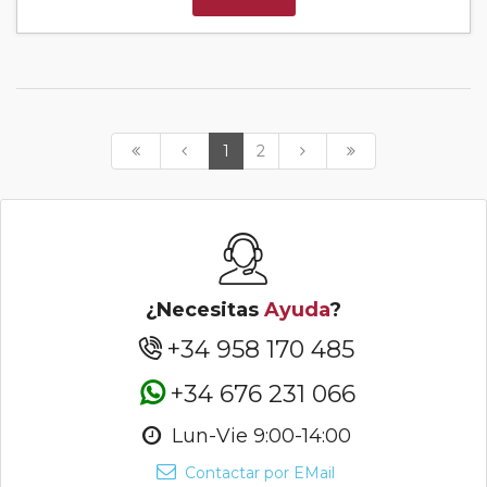
1
2
¿Necesitas
Ayuda
?
+34 958 170 485
+34 676 231 066
Lun-Vie 9:00-14:00
Contactar por EMail