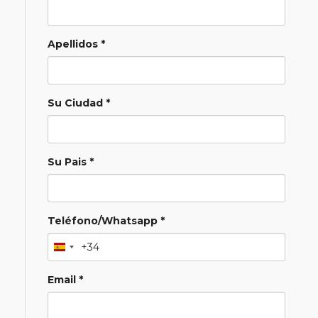
Apellidos *
Su Ciudad *
Su Pais *
Teléfono/Whatsapp *
+34
Email *