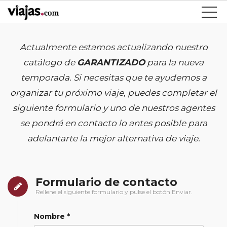
Actualmente estamos actualizando nuestro
catálogo de
GARANTIZADO
para la nueva
temporada. Si necesitas que te ayudemos a
organizar tu próximo viaje, puedes completar el
siguiente formulario y uno de nuestros agentes
se pondrá en contacto lo antes posible para
adelantarte la mejor alternativa de viaje.
Formulario de contacto
Rellene el siguiente formulario y pulse el botón Enviar.
Nombre *