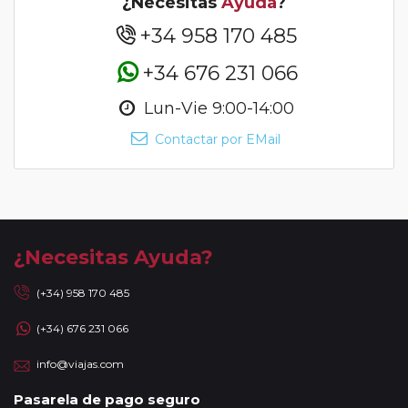
¿Necesitas
Ayuda
?
+34 958 170 485
+34 676 231 066
Lun-Vie 9:00-14:00
Contactar por EMail
¿Necesitas Ayuda?
(+34) 958 170 485
(+34) 676 231 066
info@viajas.com
Pasarela de pago seguro