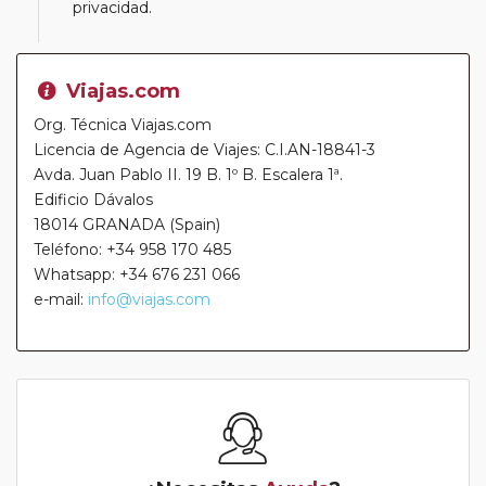
privacidad.
Viajas.com
Org. Técnica Viajas.com
Licencia de Agencia de Viajes: C.I.AN-18841-3
Avda. Juan Pablo II. 19 B. 1º B. Escalera 1ª.
Edificio Dávalos
18014 GRANADA (Spain)
Teléfono: +34 958 170 485
Whatsapp: +34 676 231 066
e-mail:
info@viajas.com