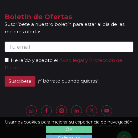
Boletín de Ofertas
Suscríbete a nuestro boletín para estar al día de las
mejores ofertas.
He leído y acepto el
Aviso legal y Protección de
Datos
¡Y bórrate cuando quieras!
Suscribete
Usamos cookies para mejorar su experiencia de navegación.
© Viajata 2026 Todos los derechos reservados | Título-licencia de Agencia
OK
de Viajes C.I.AN 18841-3.