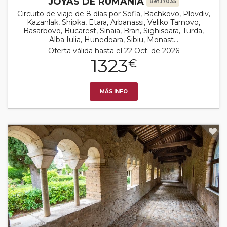
JOYAS DE RUMANÍA
Ref.17035
Circuito de viaje de 8 días por Sofia, Bachkovo, Plovdiv,
Kazanlak, Shipka, Etara, Arbanassi, Veliko Tarnovo,
Basarbovo, Bucarest, Sinaia, Bran, Sighisoara, Turda,
Alba Iulia, Hunedoara, Sibiu, Monast...
Oferta válida hasta el 22 Oct. de 2026
1323
€
MÁS INFO