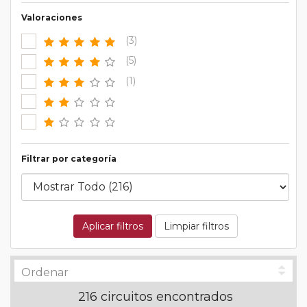
Valoraciones
(3)
(5)
(1)
Filtrar por categoría
Aplicar filtros
Limpiar filtros
216 circuitos encontrados