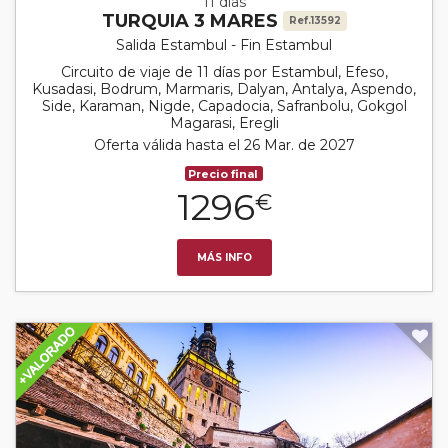
11 días
TURQUIA 3 MARES
Ref.13592
Salida Estambul - Fin Estambul
Circuito de viaje de 11 días por Estambul, Efeso,
Kusadasi, Bodrum, Marmaris, Dalyan, Antalya, Aspendo,
Side, Karaman, Nigde, Capadocia, Safranbolu, Gokgol
Magarasi, Eregli
Oferta válida hasta el 26 Mar. de 2027
Precio final
1296
€
MÁS INFO