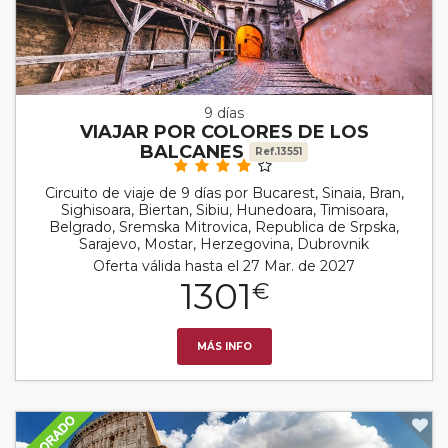
9 días
VIAJAR POR COLORES DE LOS
BALCANES
Ref.13551
Circuito de viaje de 9 días por Bucarest, Sinaia, Bran,
Sighisoara, Biertan, Sibiu, Hunedoara, Timisoara,
Belgrado, Sremska Mitrovica, Republica de Srpska,
Sarajevo, Mostar, Herzegovina, Dubrovnik
Oferta válida hasta el 27 Mar. de 2027
1301
€
MÁS INFO