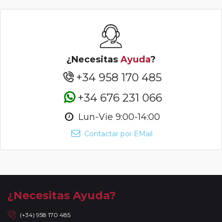
¿Necesitas
Ayuda
?
+34 958 170 485
+34 676 231 066
Lun-Vie 9:00-14:00
Contactar por EMail
¿Necesitas Ayuda?
(+34) 958 170 485