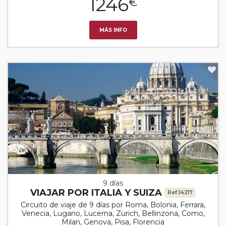
1246
€
MÁS INFO
9 días
VIAJAR POR ITALIA Y SUIZA
Ref.14217
Circuito de viaje de 9 días por Roma, Bolonia, Ferrara,
Venecia, Lugano, Lucerna, Zurich, Bellinzona, Como,
Milan, Genova, Pisa, Florencia