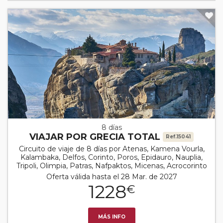
8 días
VIAJAR POR GRECIA TOTAL
Ref.15041
Circuito de viaje de 8 días por Atenas, Kamena Vourla,
Kalambaka, Delfos, Corinto, Poros, Epidauro, Nauplia,
Tripoli, Olimpia, Patras, Nafpaktos, Micenas, Acrocorinto
Oferta válida hasta el 28 Mar. de 2027
1228
€
MÁS INFO