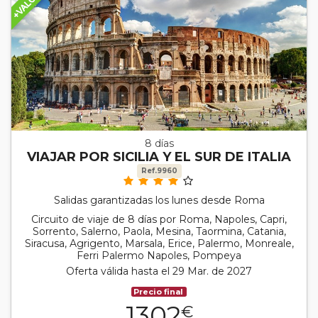
8 días
VIAJAR POR SICILIA Y EL SUR DE ITALIA
Ref.9960
Salidas garantizadas los lunes desde Roma
Circuito de viaje de 8 días por Roma, Napoles, Capri,
Sorrento, Salerno, Paola, Mesina, Taormina, Catania,
Siracusa, Agrigento, Marsala, Erice, Palermo, Monreale,
Ferri Palermo Napoles, Pompeya
Oferta válida hasta el 29 Mar. de 2027
Precio final
1302
€