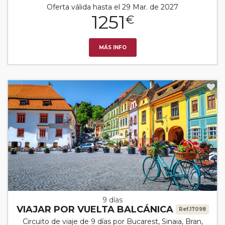
Oferta válida hasta el 29 Mar. de 2027
1251
€
MÁS INFO
9 días
VIAJAR POR VUELTA BALCÁNICA
Ref.17098
Circuito de viaje de 9 días por Bucarest, Sinaia, Bran,