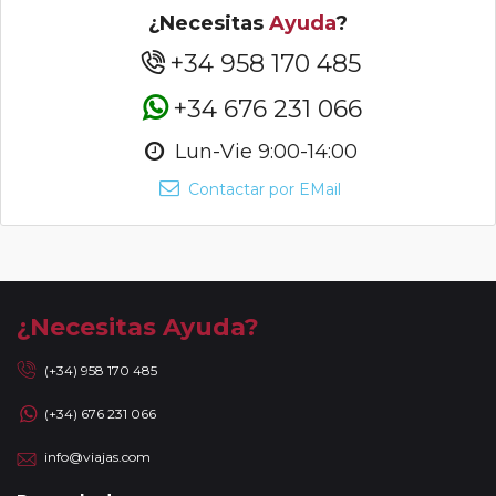
¿Necesitas
Ayuda
?
+34 958 170 485
+34 676 231 066
Lun-Vie 9:00-14:00
Contactar por EMail
¿Necesitas Ayuda?
(+34) 958 170 485
(+34) 676 231 066
info@viajas.com