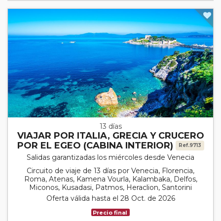
13 días
VIAJAR POR ITALIA, GRECIA Y CRUCERO
POR EL EGEO (CABINA INTERIOR)
Ref.9713
Salidas garantizadas los miércoles desde Venecia
Circuito de viaje de 13 días por Venecia, Florencia,
Roma, Atenas, Kamena Vourla, Kalambaka, Delfos,
Miconos, Kusadasi, Patmos, Heraclion, Santorini
Oferta válida hasta el 28 Oct. de 2026
Precio final