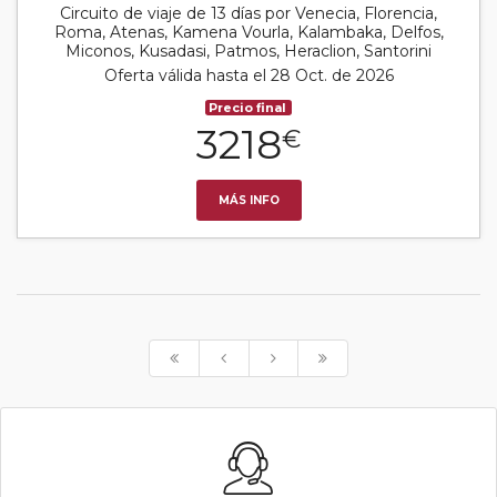
Circuito de viaje de 13 días por Venecia, Florencia,
Roma, Atenas, Kamena Vourla, Kalambaka, Delfos,
Miconos, Kusadasi, Patmos, Heraclion, Santorini
Oferta válida hasta el 28 Oct. de 2026
Precio final
3218
€
MÁS INFO