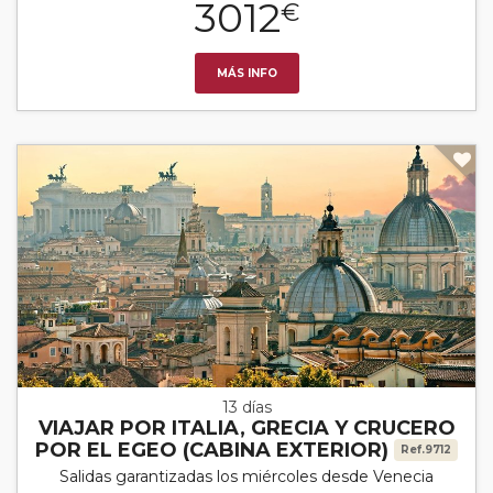
3012
€
MÁS INFO
13 días
VIAJAR POR ITALIA, GRECIA Y CRUCERO
POR EL EGEO (CABINA EXTERIOR)
Ref.9712
Salidas garantizadas los miércoles desde Venecia