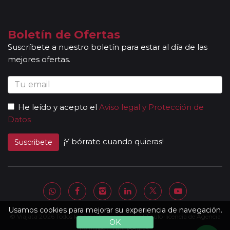
Boletín de Ofertas
Suscríbete a nuestro boletín para estar al día de las
mejores ofertas.
He leído y acepto el
Aviso legal y Protección de
Datos
¡Y bórrate cuando quieras!
Suscribete
Usamos cookies para mejorar su experiencia de navegación.
© Viajata 2026 Todos los derechos reservados | Título-licencia de Agencia
OK
de Viajes C.I.AN 18841-3.