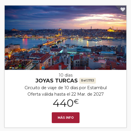
10 días
JOYAS TURCAS
Ref.17113
Circuito de viaje de 10 días por Estambul
Oferta válida hasta el 22 Mar. de 2027
440
€
MÁS INFO