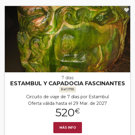
7 días
ESTAMBUL Y CAPADOCIA FASCINANTES
Ref.17115
Circuito de viaje de 7 días por Estambul
Oferta válida hasta el 29 Mar. de 2027
520
€
MÁS INFO