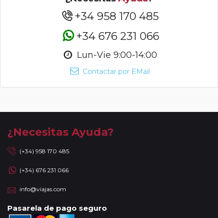
+34 958 170 485
+34 676 231 066
Lun-Vie 9:00-14:00
Contactar por EMail
¿Necesitas Ayuda?
(+34) 958 170 485
(+34) 676 231 066
info@viajas.com
Pasarela de pago seguro