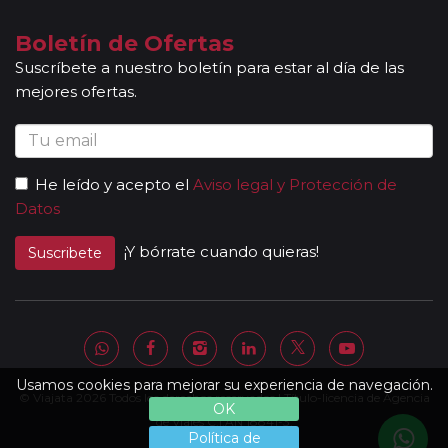
Boletín de Ofertas
Suscríbete a nuestro boletín para estar al día de las
mejores ofertas.
He leído y acepto el
Aviso legal y Protección de
Datos
¡Y bórrate cuando quieras!
Suscribete
Usamos cookies para mejorar su experiencia de navegación.
© Viajata 2026 Todos los derechos reservados | Título-licencia de Agencia
OK
de Viajes C.I.AN 18841-3.
Política de