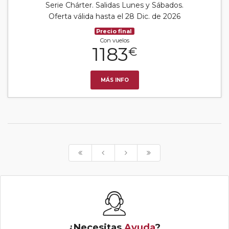
Serie Chárter. Salidas Lunes y Sábados.
Oferta válida hasta el 28 Dic. de 2026
Precio final
Con vuelos
1183
€
MÁS INFO
¿Necesitas
Ayuda
?