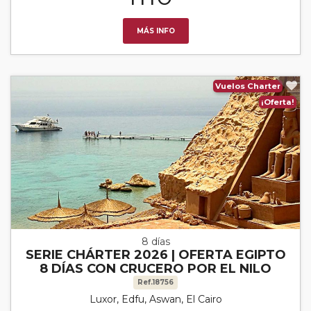
MÁS INFO
Vuelos Charter
¡Oferta!
8 días
SERIE CHÁRTER 2026 | OFERTA EGIPTO
8 DÍAS CON CRUCERO POR EL NILO
Ref.18756
Luxor, Edfu, Aswan, El Cairo