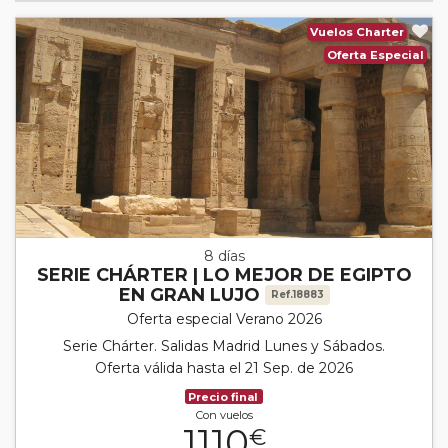
Vuelos Charter
Oferta Especial
8 días
SERIE CHÁRTER | LO MEJOR DE EGIPTO
EN GRAN LUJO
Ref.18883
Oferta especial Verano 2026
Serie Chárter. Salidas Madrid Lunes y Sábados.
Oferta válida hasta el 21 Sep. de 2026
Precio final
Con vuelos
1110
€