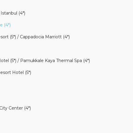
Istanbul (4*)
e (4*)
rt (5*) / Cappadocia Marriott (4*)
otel (5*) / Pamukkale Kaya Thermal Spa (4*)
esort Hotel (5*)
ity Center (4*)