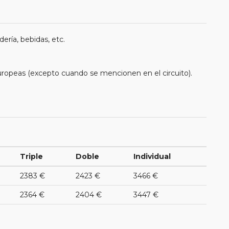
ería, bebidas, etc.
uropeas (excepto cuando se mencionen en el circuito).
Triple
Doble
Individual
2383 €
2423 €
3466 €
2364 €
2404 €
3447 €