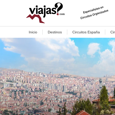
Inicio
Destinos
Circuitos España
Ci