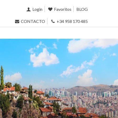
Login
Favoritos
BLOG
CONTACTO
+34 958 170 485