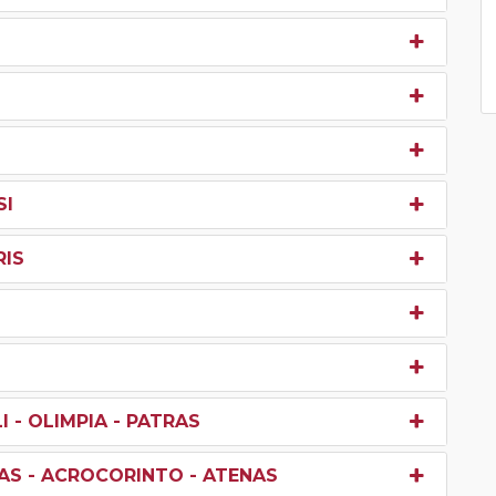
SI
RIS
I - OLIMPIA - PATRAS
NAS - ACROCORINTO - ATENAS