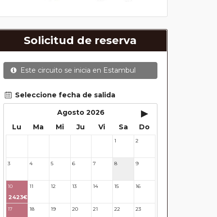
Solicitud de reserva
Este circuito se inicia en
Estambul
Seleccione fecha de salida
▸
Agosto 2026
Lu
Ma
Mi
Ju
Vi
Sa
Do
1
2
27
28
29
30
31
3
4
5
6
7
8
9
10
11
12
13
14
15
16
2423€
17
18
19
20
21
22
23