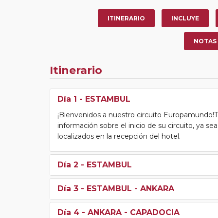
ITINERARIO
INCLUYE
NOTAS
Itinerario
Día 1
- ESTAMBUL
¡Bienvenidos a nuestro circuito Europamundo!Tras
información sobre el inicio de su circuito, ya s
localizados en la recepción del hotel.
Día 2
- ESTAMBUL
Día 3
- ESTAMBUL - ANKARA
Día 4
- ANKARA - CAPADOCIA