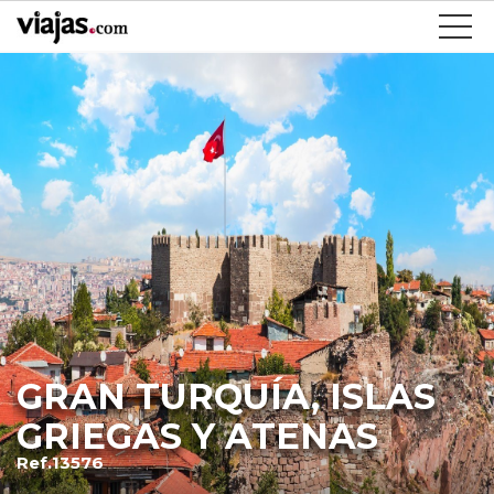
GRAN TURQUÍA, ISLAS
GRIEGAS Y ATENAS
Ref.13576