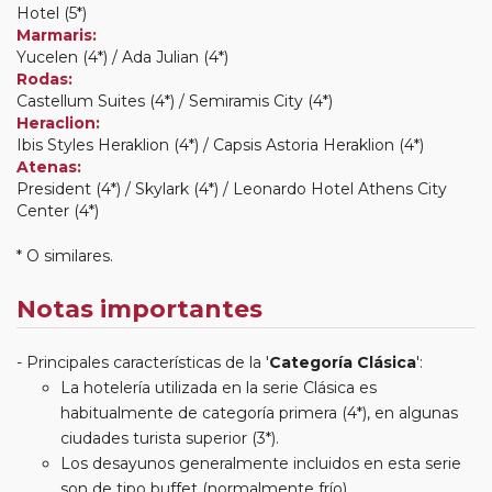
Hotel (5*)
Marmaris:
Yucelen (4*) / Ada Julian (4*)
Rodas:
Castellum Suites (4*) / Semiramis City (4*)
Heraclion:
Ibis Styles Heraklion (4*) / Capsis Astoria Heraklion (4*)
Atenas:
President (4*) / Skylark (4*) / Leonardo Hotel Athens City
Center (4*)
* O similares.
Notas importantes
Principales características de la '
Categoría Clásica
':
La hotelería utilizada en la serie Clásica es
habitualmente de categoría primera (4*), en algunas
ciudades turista superior (3*).
Los desayunos generalmente incluidos en esta serie
son de tipo buffet (normalmente frío).