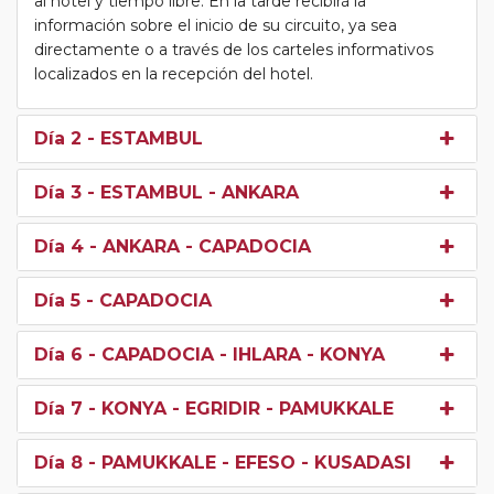
al hotel y tiempo libre. En la tarde recibirá la
información sobre el inicio de su circuito, ya sea
directamente o a través de los carteles informativos
localizados en la recepción del hotel.
Día 2
- ESTAMBUL
Día 3
- ESTAMBUL - ANKARA
Día 4
- ANKARA - CAPADOCIA
Día 5
- CAPADOCIA
Día 6
- CAPADOCIA - IHLARA - KONYA
Día 7
- KONYA - EGRIDIR - PAMUKKALE
Día 8
- PAMUKKALE - EFESO - KUSADASI