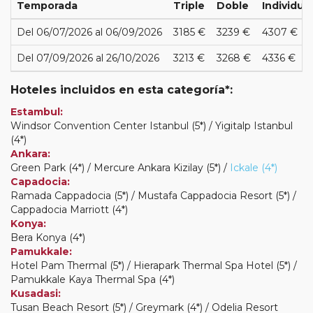
Temporada
Triple
Doble
Individual
Del 06/07/2026 al 06/09/2026
3185 €
3239 €
4307 €
Del 07/09/2026 al 26/10/2026
3213 €
3268 €
4336 €
Hoteles incluidos en esta categoría*:
Estambul:
Windsor Convention Center Istanbul (5*) / Yigitalp Istanbul
(4*)
Ankara:
Green Park (4*) / Mercure Ankara Kizilay (5*) /
Ickale (4*)
Capadocia:
Ramada Cappadocia (5*) / Mustafa Cappadocia Resort (5*) /
Cappadocia Marriott (4*)
Konya:
Bera Konya (4*)
Pamukkale:
Hotel Pam Thermal (5*) / Hierapark Thermal Spa Hotel (5*) /
Pamukkale Kaya Thermal Spa (4*)
Kusadasi:
Tusan Beach Resort (5*) / Greymark (4*) / Odelia Resort