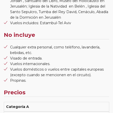
Jordan , Santuario del Libro, Museo del Holocausto en
Jerusalén; Iglesia de la Natividad en Belén , Iglesia del
Santo Sepulcro, Tumba del Rey David, Cenáculo, Abadía
de la Dormición en Jerusalén
Vuelos incluidos: Estambul-Tel Aviv
No incluye
Cualquier extra personal, como teléfono, lavandería,
bebidas, etc.
Visado de entrada.
Vuelos internacionales.
Vuelos domésticos o vuelos entre capitales europeas
(excepto cuando se mencionen en el circuito).
Propinas.
Precios
Categoría A