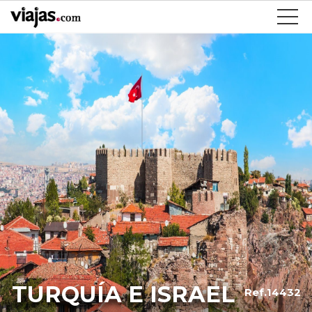
TURQUÍA E ISRAEL
Ref.14432