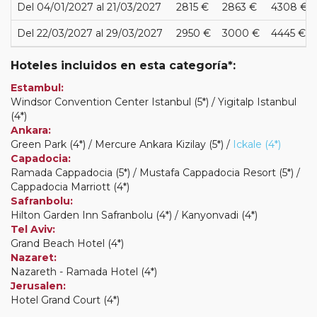
Del 04/01/2027 al 21/03/2027
2815 €
2863 €
4308 €
Del 22/03/2027 al 29/03/2027
2950 €
3000 €
4445 €
Hoteles incluidos en esta categoría*:
Estambul:
Windsor Convention Center Istanbul (5*) / Yigitalp Istanbul
(4*)
Ankara:
Green Park (4*) / Mercure Ankara Kizilay (5*) /
Ickale (4*)
Capadocia:
Ramada Cappadocia (5*) / Mustafa Cappadocia Resort (5*) /
Cappadocia Marriott (4*)
Safranbolu:
Hilton Garden Inn Safranbolu (4*) / Kanyonvadi (4*)
Tel Aviv:
Grand Beach Hotel (4*)
Nazaret:
Nazareth - Ramada Hotel (4*)
Jerusalen:
Hotel Grand Court (4*)