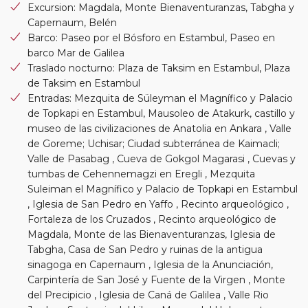
Excursion: Magdala, Monte Bienaventuranzas, Tabgha y
Capernaum, Belén
Barco: Paseo por el Bósforo en Estambul, Paseo en
barco Mar de Galilea
Traslado nocturno: Plaza de Taksim en Estambul, Plaza
de Taksim en Estambul
Entradas: Mezquita de Süleyman el Magnífico y Palacio
de Topkapi en Estambul, Mausoleo de Atakurk, castillo y
museo de las civilizaciones de Anatolia en Ankara , Valle
de Goreme; Uchisar; Ciudad subterránea de Kaimacli;
Valle de Pasabag , Cueva de Gokgol Magarasi , Cuevas y
tumbas de Cehennemagzi en Eregli , Mezquita
Suleiman el Magnífico y Palacio de Topkapi en Estambul
, Iglesia de San Pedro en Yaffo , Recinto arqueológico ,
Fortaleza de los Cruzados , Recinto arqueológico de
Magdala, Monte de las Bienaventuranzas, Iglesia de
Tabgha, Casa de San Pedro y ruinas de la antigua
sinagoga en Capernaum , Iglesia de la Anunciación,
Carpintería de San José y Fuente de la Virgen , Monte
del Precipicio , Iglesia de Caná de Galilea , Valle Rio