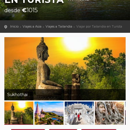
€
1015
desde
Inicio
Viajes a Asia
Viajes a Tailandia
Viajar por Tailandia en Turista
Sukhothai