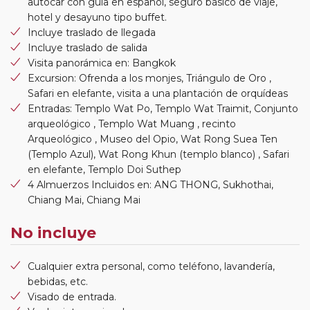
autocar con guía en español, seguro básico de viaje,
hotel y desayuno tipo buffet.
Incluye traslado de llegada
Incluye traslado de salida
Visita panorámica en: Bangkok
Excursion: Ofrenda a los monjes, Triángulo de Oro ,
Safari en elefante, visita a una plantación de orquídeas
Entradas: Templo Wat Po, Templo Wat Traimit, Conjunto
arqueológico , Templo Wat Muang , recinto
Arqueológico , Museo del Opio, Wat Rong Suea Ten
(Templo Azul), Wat Rong Khun (templo blanco) , Safari
en elefante, Templo Doi Suthep
4 Almuerzos Incluidos en: ANG THONG, Sukhothai,
Chiang Mai, Chiang Mai
No incluye
Cualquier extra personal, como teléfono, lavandería,
bebidas, etc.
Visado de entrada.