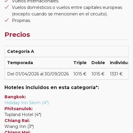
Vuelos internacionales.
Vuelos domésticos o vuelos entre capitales europeas
(excepto cuando se mencionen en el circuito).
Propinas.
Precios
Categoría A
Temporada
Triple
Doble
Individual
Del 01/04/2026 al 30/09/2026
1015 €
1015 €
1331 €
Hoteles incluidos en esta categoría*:
Bangkok:
Holiday Inn Silom (4*)
Phitsanulok:
Topland Hotel (4*)
Chiang Rai:
Wiang Inn (3*)
Chiang Mai: