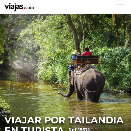
VIAJAR POR TAILANDIA
EN TURISTA
Ref.15512