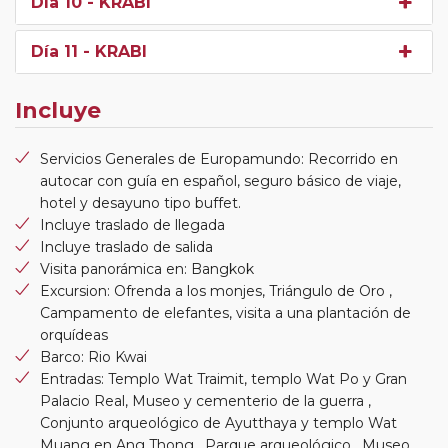
Día 10
- KRABI
Día 11
- KRABI
Incluye
Servicios Generales de Europamundo: Recorrido en
autocar con guía en español, seguro básico de viaje,
hotel y desayuno tipo buffet.
Incluye traslado de llegada
Incluye traslado de salida
Visita panorámica en: Bangkok
Excursion: Ofrenda a los monjes, Triángulo de Oro ,
Campamento de elefantes, visita a una plantación de
orquídeas
Barco: Rio Kwai
Entradas: Templo Wat Traimit, templo Wat Po y Gran
Palacio Real, Museo y cementerio de la guerra ,
Conjunto arqueológico de Ayutthaya y templo Wat
Muang en Ang Thong , Parque arqueológico , Museo