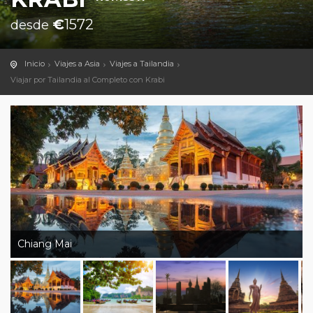
€
1572
desde
Inicio
Viajes a Asia
Viajes a Tailandia
Viajar por Tailandia al Completo con Krabi
Chiang Mai