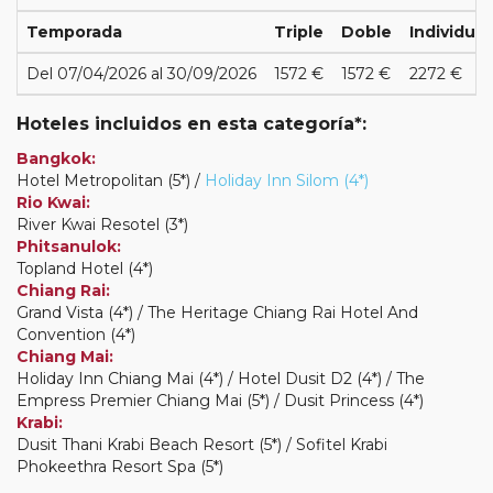
Temporada
Triple
Doble
Individual
Del 07/04/2026 al 30/09/2026
1572 €
1572 €
2272 €
Hoteles incluidos en esta categoría*:
Bangkok:
Hotel Metropolitan (5*) /
Holiday Inn Silom (4*)
Rio Kwai:
River Kwai Resotel (3*)
Phitsanulok:
Topland Hotel (4*)
Chiang Rai:
Grand Vista (4*) / The Heritage Chiang Rai Hotel And
Convention (4*)
Chiang Mai:
Holiday Inn Chiang Mai (4*) / Hotel Dusit D2 (4*) / The
Empress Premier Chiang Mai (5*) / Dusit Princess (4*)
Krabi:
Dusit Thani Krabi Beach Resort (5*) / Sofitel Krabi
Phokeethra Resort Spa (5*)