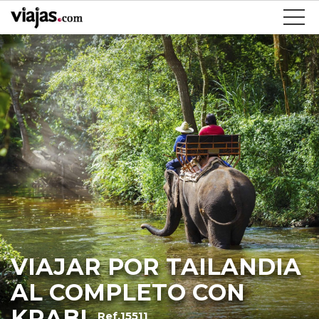
VIAJAR POR TAILANDIA
AL COMPLETO CON
KRABI
Ref.15511