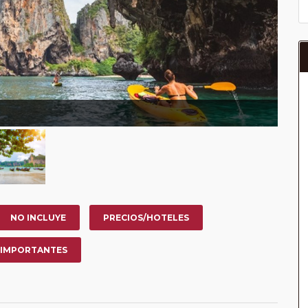
NO INCLUYE
PRECIOS/HOTELES
 IMPORTANTES