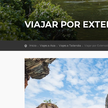
VIAJAR POR EXTE
Inicio
Viajes a Asia
Viajes a Tailandia
Viajar por Extensi