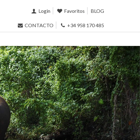
Login
Favoritos
BLOG
CONTACTO
+34 958 170 485