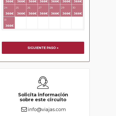
366€
366€
366€
366€
366€
366€
366€
24
25
26
27
28
29
30
366€
366€
366€
366€
366€
366€
366€
31
32
33
34
35
36
37
366€
SIGUIENTE PASO »
Solicita información
sobre este circuito
info@viajas.com