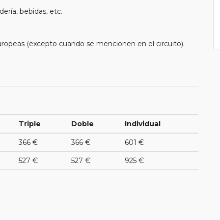
ería, bebidas, etc.
uropeas (excepto cuando se mencionen en el circuito).
Triple
Doble
Individual
366 €
366 €
601 €
527 €
527 €
925 €