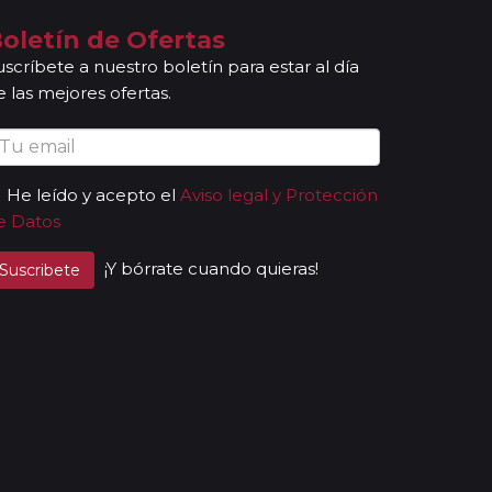
oletín de Ofertas
uscríbete a nuestro boletín para estar al día
e las mejores ofertas.
He leído y acepto el
Aviso legal y Protección
e Datos
¡Y bórrate cuando quieras!
Suscribete