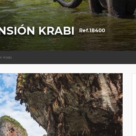
NSIÓN KRABI
Ref.18400
ón Krabi