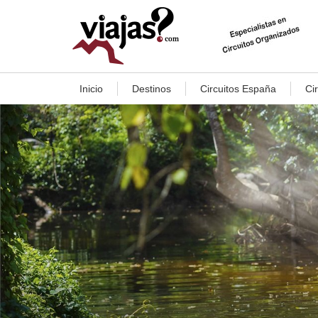
Inicio
Destinos
Circuitos España
Ci