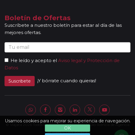
Boletín de Ofertas
Suscríbete a nuestro boletín para estar al día de las
mejores ofertas.
He leído y acepto el
Aviso legal y Protección de
Datos
¡Y bórrate cuando quieras!
Suscribete
Usamos cookies para mejorar su experiencia de navegación.
© Viajata 2026 Todos los derechos reservados | Título-licencia de Agencia
OK
de Viajes C.I.AN 18841-3.