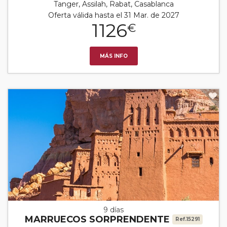
Tanger, Assilah, Rabat, Casablanca
Oferta válida hasta el 31 Mar. de 2027
1126
€
MÁS INFO
9 días
MARRUECOS SORPRENDENTE
Ref.15291