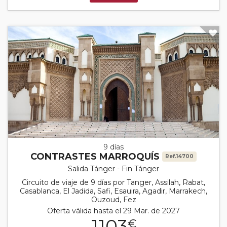
9 días
CONTRASTES MARROQUÍS
Ref.14700
Salida Tánger - Fin Tánger
Circuito de viaje de 9 días por Tanger, Assilah, Rabat,
Casablanca, El Jadida, Safi, Esauira, Agadir, Marrakech,
Ouzoud, Fez
Oferta válida hasta el 29 Mar. de 2027
1103
€