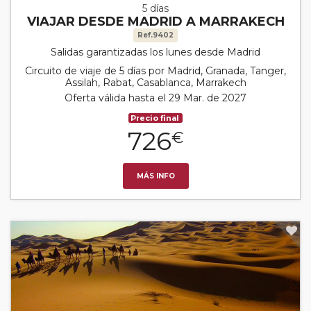
5 días
VIAJAR DESDE MADRID A MARRAKECH
Ref.9402
Salidas garantizadas los lunes desde Madrid
Circuito de viaje de 5 días por Madrid, Granada, Tanger,
Assilah, Rabat, Casablanca, Marrakech
Oferta válida hasta el 29 Mar. de 2027
Precio final
726
€
MÁS INFO