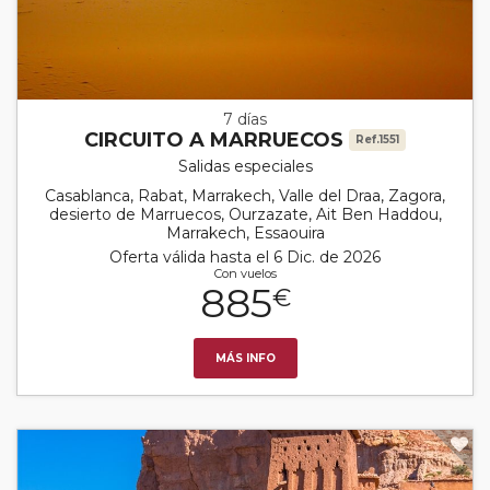
7 días
CIRCUITO A MARRUECOS
Ref.1551
Salidas especiales
Casablanca, Rabat, Marrakech, Valle del Draa, Zagora,
desierto de Marruecos, Ourzazate, Ait Ben Haddou,
Marrakech, Essaouira
Oferta válida hasta el 6 Dic. de 2026
Con vuelos
885
€
MÁS INFO