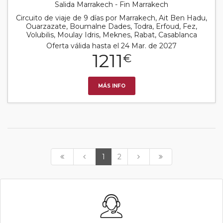
Salida Marrakech - Fin Marrakech
Circuito de viaje de 9 días por Marrakech, Ait Ben Hadu,
Ouarzazate, Boumalne Dades, Todra, Erfoud, Fez,
Volubilis, Moulay Idris, Meknes, Rabat, Casablanca
Oferta válida hasta el 24 Mar. de 2027
1211
€
MÁS INFO
1
2