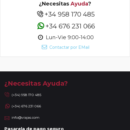
¿Necesitas
Ayuda
?
+34 958 170 485
+34 676 231 066
Lun-Vie 9:00-14:00
Contactar por EMail
¿Necesitas Ayuda?
(+34) 958 170 485
(+34) 676 231 066
info@viajas.com
Pasarela de pago seguro