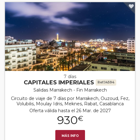
7 días
CAPITALES IMPERIALES
Ref.14594
Salidas Marrakech - Fin Marrakech
Circuito de viaje de 7 días por Marrakech, Ouzoud, Fez,
Volubilis, Moulay Idris, Meknes, Rabat, Casablanca
Oferta válida hasta el 26 Mar. de 2027
930
€
MÁS INFO