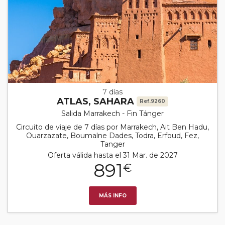
7 días
ATLAS, SAHARA
Ref.9260
Salida Marrakech - Fin Tánger
Circuito de viaje de 7 días por Marrakech, Ait Ben Hadu,
Ouarzazate, Boumalne Dades, Todra, Erfoud, Fez,
Tanger
Oferta válida hasta el 31 Mar. de 2027
891
€
MÁS INFO