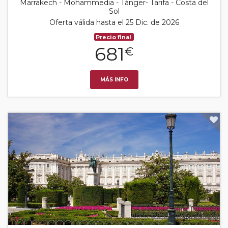
Marrakech - Mohammedia - Tánger- Tarifa - Costa del
Sol
Oferta válida hasta el 25 Dic. de 2026
Precio final
681
€
MÁS INFO