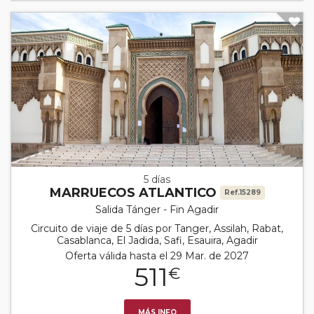
5 días
MARRUECOS ATLANTICO
Ref.15289
Salida Tánger - Fin Agadir
Circuito de viaje de 5 días por Tanger, Assilah, Rabat,
Casablanca, El Jadida, Safi, Esauira, Agadir
Oferta válida hasta el 29 Mar. de 2027
511
€
MÁS INFO