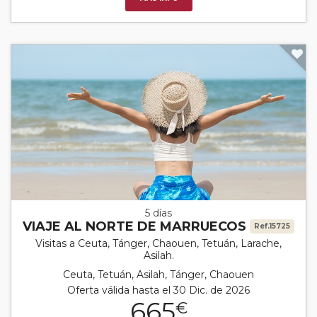
5 días
VIAJE AL NORTE DE MARRUECOS
Ref.15725
Visitas a Ceuta, Tánger, Chaouen, Tetuán, Larache,
Asilah.
Ceuta, Tetuán, Asilah, Tánger, Chaouen
Oferta válida hasta el 30 Dic. de 2026
665
€