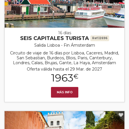
16 días
SEIS CAPITALES TURISTA
Ref.12696
Salida Lisboa - Fin Ámsterdam
Circuito de viaje de 16 días por Lisboa, Caceres, Madrid,
San Sebastian, Burdeos, Blois, Paris, Canterbury,
Londres, Calais, Brujas, Gante, La Haya, Amsterdam
Oferta válida hasta el 29 Mar. de 2027
1963
€
MÁS INFO