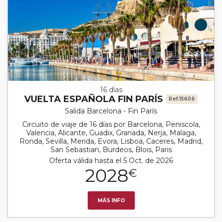
16 días
VUELTA ESPAÑOLA FIN PARÍS
Ref.15606
Salida Barcelona - Fin París
Circuito de viaje de 16 días por Barcelona, Peniscola,
Valencia, Alicante, Guadix, Granada, Nerja, Malaga,
Ronda, Sevilla, Merida, Evora, Lisboa, Caceres, Madrid,
San Sebastian, Burdeos, Blois, Paris
Oferta válida hasta el 5 Oct. de 2026
2028
€
MÁS INFO