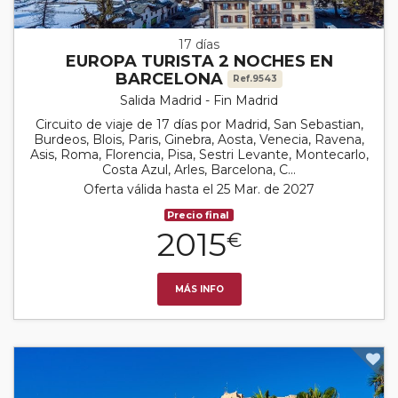
17 días
EUROPA TURISTA 2 NOCHES EN
BARCELONA
Ref.9543
Salida Madrid - Fin Madrid
Circuito de viaje de 17 días por Madrid, San Sebastian,
Burdeos, Blois, Paris, Ginebra, Aosta, Venecia, Ravena,
Asis, Roma, Florencia, Pisa, Sestri Levante, Montecarlo,
Costa Azul, Arles, Barcelona, C...
Oferta válida hasta el 25 Mar. de 2027
Precio final
2015
€
MÁS INFO