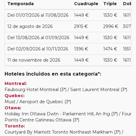
Temporada
Cuadruple
Triple
Dobl
Del 01/07/2026 al 11/08/2026
1449 €
1530 €
1611 €
12 de agosto de 2026
2915 €
2996 €
3076 
Del 13/08/2026 al 01/09/2026
1449 €
1530 €
1611 €
Del 02/09/2026 al 10/11/2026
1396 €
1474 €
1551 €
11 de noviembre de 2026
1449 €
1530 €
1611 €
Hoteles incluidos en esta categoría*:
Montreal:
Faubourg Hotel Montreal (3*) / Saint Laurent Montreal (3*)
Quebec:
Must / Aeroport de Quebec (3*)
Otawa:
Holiday Inn Ottawa Dwtn - Parliament Hill, An Ihg (3*) / Four
Points Centre Gatineau Ottawa (3*)
Toronto:
Courtyard By Marriott Toronto Northeast Markham (3*) /