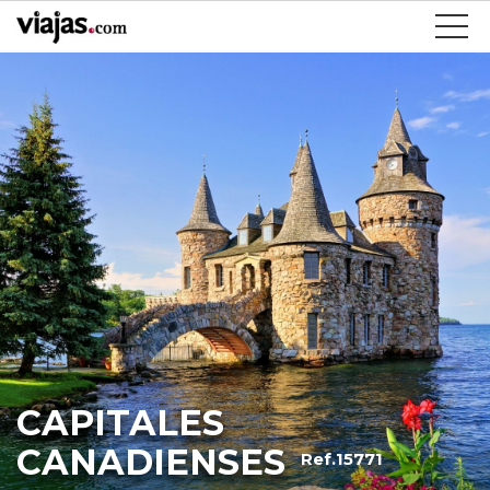
CAPITALES
CANADIENSES
Ref.15771