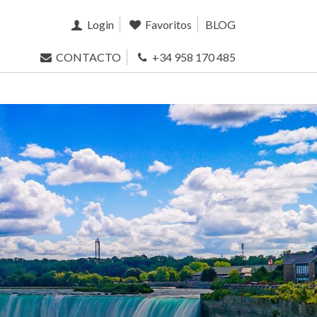
Login
Favoritos
BLOG
CONTACTO
+34 958 170 485