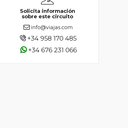
Solicita información
sobre este circuito
info@viajas.com
+34 958 170 485
+34 676 231 066