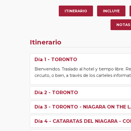
ITINERARIO
INCLUYE
NOTAS
Itinerario
Día 1
- TORONTO
Bienvenidos. Traslado al hotel y tiempo libre. Re
circuito, o bien, a través de los carteles informa
Día 2
- TORONTO
Día 3
- TORONTO - NIAGARA ON THE L
Día 4
- CATARATAS DEL NIAGARA - CO