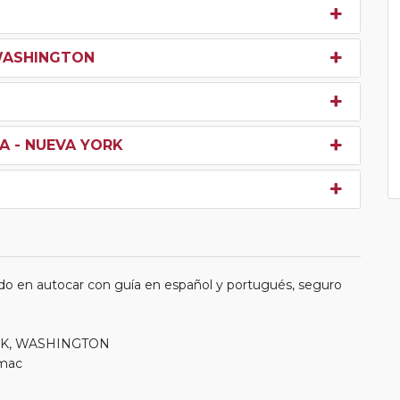
 WASHINGTON
A - NUEVA YORK
do en autocar con guía en español y portugués, seguro
ORK, WASHINGTON
omac