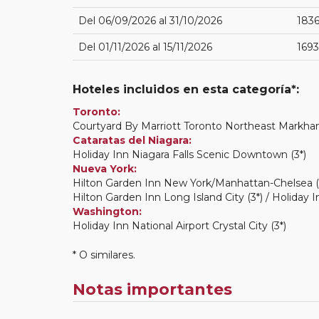
Del 06/09/2026 al 31/10/2026
183
Del 01/11/2026 al 15/11/2026
1693
Hoteles incluidos en esta categoría*:
Toronto:
Courtyard By Marriott Toronto Northeast Markham (
Cataratas del Niagara:
Holiday Inn Niagara Falls Scenic Downtown (3*)
Nueva York:
Hilton Garden Inn New York/Manhattan-Chelsea (
Hilton Garden Inn Long Island City (3*) / Holiday I
Washington:
Holiday Inn National Airport Crystal City (3*)
* O similares.
Notas importantes