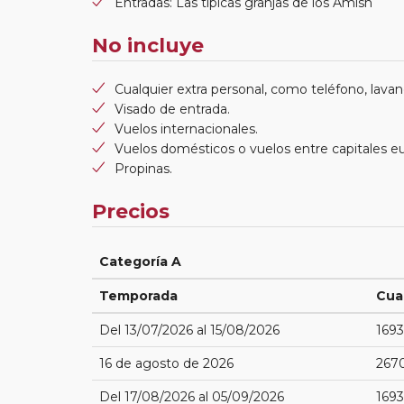
Entradas: Las típicas granjas de los Amish
No incluye
Cualquier extra personal, como teléfono, lavand
Visado de entrada.
Vuelos internacionales.
Vuelos domésticos o vuelos entre capitales e
Propinas.
Precios
Categoría A
Temporada
Cua
Del 13/07/2026 al 15/08/2026
1693
16 de agosto de 2026
267
Del 17/08/2026 al 05/09/2026
1693