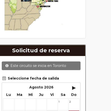
Solicitud de reserva
Este circuito se inicia en
Toronto
Seleccione fecha de salida
▸
Agosto 2026
Lu
Ma
Mi
Ju
Vi
Sa
Do
1
2
27
28
29
30
31