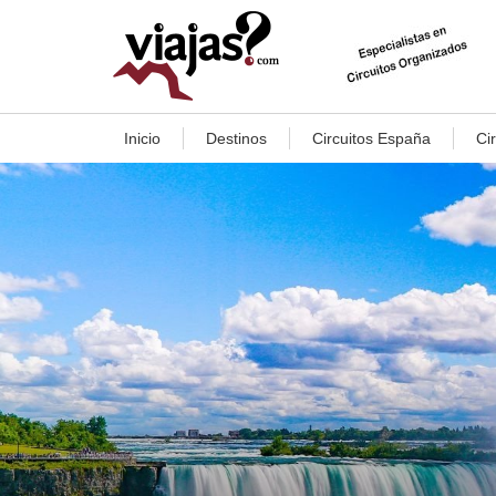
Inicio
Destinos
Circuitos España
Ci