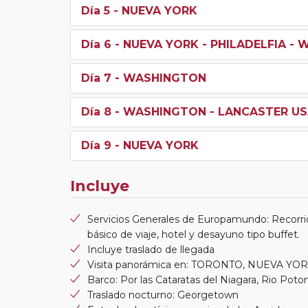
Día 5
- NUEVA YORK
Día 6
- NUEVA YORK - PHILADELFIA -
Día 7
- WASHINGTON
Día 8
- WASHINGTON - LANCASTER US
Día 9
- NUEVA YORK
Incluye
Servicios Generales de Europamundo: Recorri
básico de viaje, hotel y desayuno tipo buffet.
Incluye traslado de llegada
Visita panorámica en: TORONTO, NUEVA Y
Barco: Por las Cataratas del Niagara, Rio Pot
Traslado nocturno: Georgetown