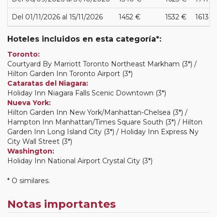
Del 01/11/2026 al 15/11/2026
1452 €
1532 €
1613 €
Hoteles incluidos en esta categoría*:
Toronto:
Courtyard By Marriott Toronto Northeast Markham (3*) /
Hilton Garden Inn Toronto Airport (3*)
Cataratas del Niagara:
Holiday Inn Niagara Falls Scenic Downtown (3*)
Nueva York:
Hilton Garden Inn New York/Manhattan-Chelsea (3*) /
Hampton Inn Manhattan/Times Square South (3*) / Hilton
Garden Inn Long Island City (3*) / Holiday Inn Express Ny
City Wall Street (3*)
Washington:
Holiday Inn National Airport Crystal City (3*)
* O similares.
Notas importantes