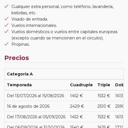
Cualquier extra personal, como teléfono, lavandería,
bebidas, etc.
Visado de entrada.
Vuelos internacionales.
Vuelos domésticos o vuelos entre capitales europeas
(excepto cuando se mencionen en el circuito).
Propinas.
Precios
Categoría A
Temporada
Cuadruple
Triple
Dobl
Del 13/07/2026 al 15/08/2026
1452 €
1532 €
1613 €
16 de agosto de 2026
2429 €
2510 €
2590 
Del 17/08/2026 al 05/09/2026
1452 €
1532 €
1613 €
Del 06/09/2026 al 31/10/2026
1540 €
1625 €
1711 €