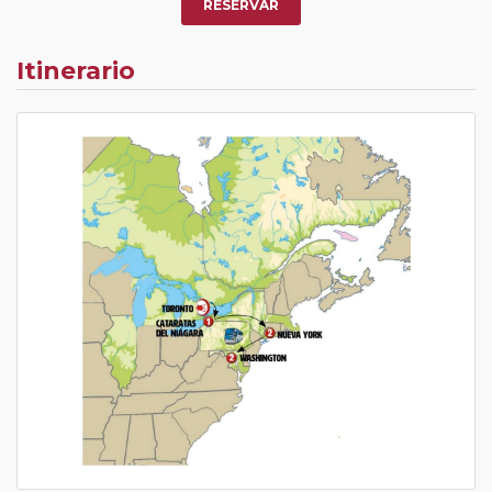
RESERVAR
Itinerario