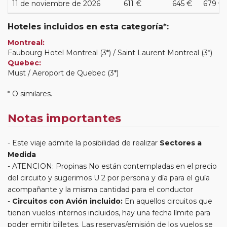
11 de noviembre de 2026
611 €
645 €
679 €
Hoteles incluidos en esta categoría*:
Montreal:
Faubourg Hotel Montreal (3*) / Saint Laurent Montreal (3*)
Quebec:
Must / Aeroport de Quebec (3*)
* O similares.
Notas importantes
Este viaje admite la posibilidad de realizar
Sectores a
Medida
ATENCION: Propinas No están contempladas en el precio
del circuito y sugerimos U 2 por persona y día para el guía
acompañante y la misma cantidad para el conductor
Circuitos con Avión incluido:
En aquellos circuitos que
tienen vuelos internos incluidos, hay una fecha límite para
poder emitir billetes. Las reservas/emisión de los vuelos se