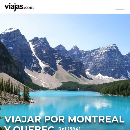
VIAJAR POR MONTREAL
Y QUEBEC
Ref.15841