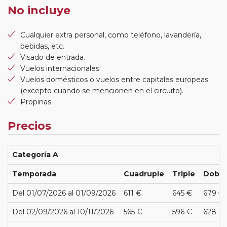
No incluye
Cualquier extra personal, como teléfono, lavandería,
bebidas, etc.
Visado de entrada.
Vuelos internacionales.
Vuelos domésticos o vuelos entre capitales europeas
(excepto cuando se mencionen en el circuito).
Propinas.
Precios
Categoría A
Temporada
Cuadruple
Triple
Doble
Del 01/07/2026 al 01/09/2026
611 €
645 €
679 €
Del 02/09/2026 al 10/11/2026
565 €
596 €
628 €