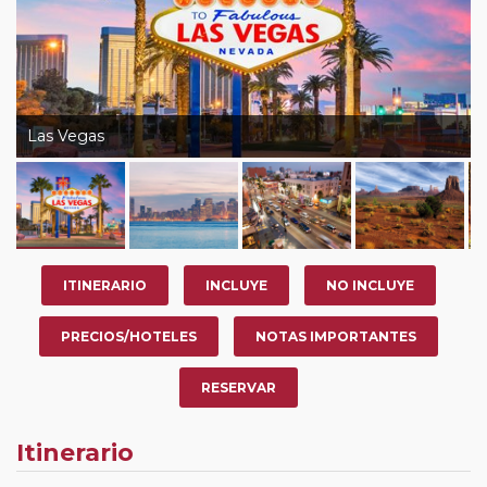
Las Vegas
ITINERARIO
INCLUYE
NO INCLUYE
PRECIOS/HOTELES
NOTAS IMPORTANTES
RESERVAR
Itinerario