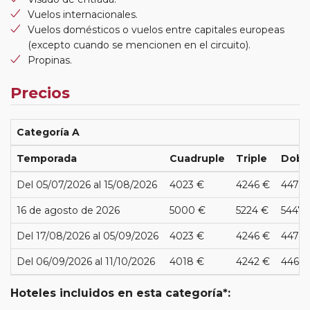
Vuelos internacionales.
Vuelos domésticos o vuelos entre capitales europeas
(excepto cuando se mencionen en el circuito).
Propinas.
Precios
Categoría A
Temporada
Cuadruple
Triple
Dobl
Del 05/07/2026 al 15/08/2026
4023 €
4246 €
4470
16 de agosto de 2026
5000 €
5224 €
5447 
Del 17/08/2026 al 05/09/2026
4023 €
4246 €
4470
Del 06/09/2026 al 11/10/2026
4018 €
4242 €
4465 
Hoteles incluidos en esta categoría*: