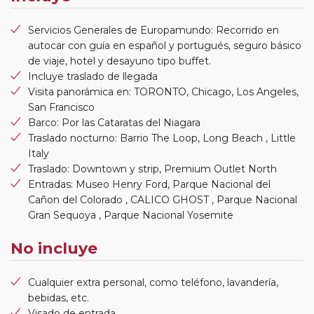
Servicios Generales de Europamundo: Recorrido en
autocar con guía en español y portugués, seguro básico
de viaje, hotel y desayuno tipo buffet.
Incluye traslado de llegada
Visita panorámica en: TORONTO, Chicago, Los Angeles,
San Francisco
Barco: Por las Cataratas del Niagara
Traslado nocturno: Barrio The Loop, Long Beach , Little
Italy
Traslado: Downtown y strip, Premium Outlet North
Entradas: Museo Henry Ford, Parque Nacional del
Cañon del Colorado , CALICO GHOST , Parque Nacional
Gran Sequoya , Parque Nacional Yosemite
No incluye
Cualquier extra personal, como teléfono, lavandería,
bebidas, etc.
Visado de entrada.