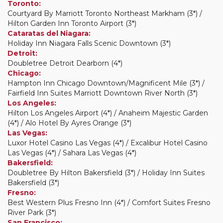
Toronto:
Courtyard By Marriott Toronto Northeast Markham (3*) /
Hilton Garden Inn Toronto Airport (3*)
Cataratas del Niagara:
Holiday Inn Niagara Falls Scenic Downtown (3*)
Detroit:
Doubletree Detroit Dearborn (4*)
Chicago:
Hampton Inn Chicago Downtown/Magnificent Mile (3*) /
Fairfield Inn Suites Marriott Downtown River North (3*)
Los Angeles:
Hilton Los Angeles Airport (4*) / Anaheim Majestic Garden
(4*) / Alo Hotel By Ayres Orange (3*)
Las Vegas:
Luxor Hotel Casino Las Vegas (4*) / Excalibur Hotel Casino
Las Vegas (4*) / Sahara Las Vegas (4*)
Bakersfield:
Doubletree By Hilton Bakersfield (3*) / Holiday Inn Suites
Bakersfield (3*)
Fresno:
Best Western Plus Fresno Inn (4*) / Comfort Suites Fresno
River Park (3*)
San Francisco: