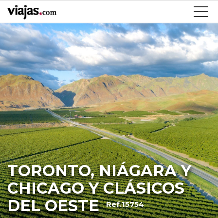
TORONTO, NIÁGARA Y
CHICAGO Y CLÁSICOS
DEL OESTE
Ref.15754