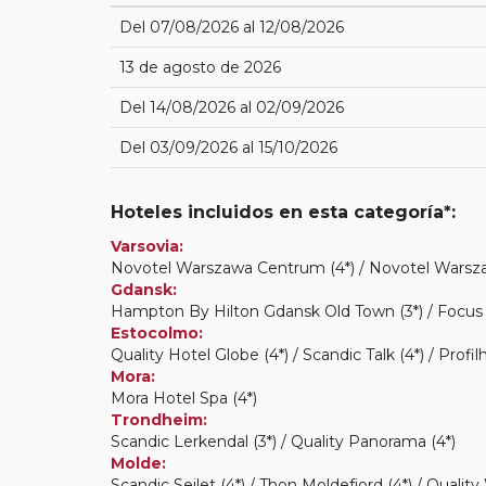
Del 07/08/2026 al 12/08/2026
13 de agosto de 2026
Del 14/08/2026 al 02/09/2026
Del 03/09/2026 al 15/10/2026
Hoteles incluidos en esta categoría*:
Varsovia:
Novotel Warszawa Centrum (4*) / Novotel Warszawa
Gdansk:
Hampton By Hilton Gdansk Old Town (3*) / Focus 
Estocolmo:
Quality Hotel Globe (4*) / Scandic Talk (4*) / Profi
Mora:
Mora Hotel Spa (4*)
Trondheim:
Scandic Lerkendal (3*) / Quality Panorama (4*)
Molde:
Scandic Seilet (4*) / Thon Moldefjord (4*) / Quality