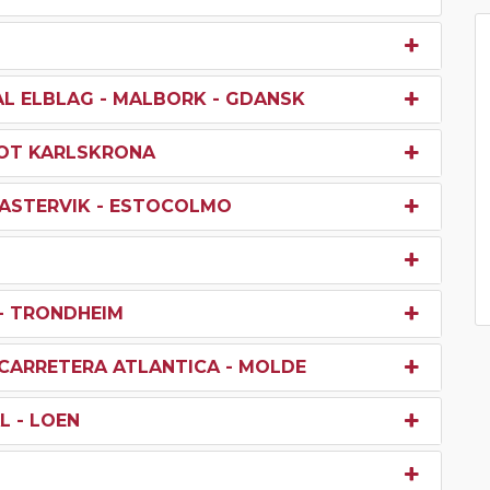
AL ELBLAG - MALBORK - GDANSK
POT KARLSKRONA
VASTERVIK - ESTOCOLMO
 - TRONDHEIM
 CARRETERA ATLANTICA - MOLDE
L - LOEN