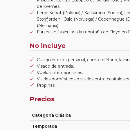
de Kvernes
Ferry: Sopot (Polonia) / Karlskrona (Suecia), F
Storjfjorden , Oslo (Noruega) / Copenhague (D
(Alemania)
Funicular: funicular a la montaña de Floye en
No incluye
Cualquier extra personal, como teléfono, lavand
Visado de entrada.
Vuelos internacionales.
Vuelos domésticos o vuelos entre capitales e
Propinas.
Precios
Categoría Clásica
Temporada