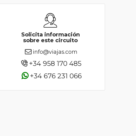
Solicita información
sobre este circuito
info@viajas.com
+34 958 170 485
+34 676 231 066