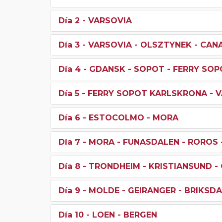
Día 2
- VARSOVIA
Día 3
- VARSOVIA - OLSZTYNEK - CAN
Día 4
- GDANSK - SOPOT - FERRY SO
Día 5
- FERRY SOPOT KARLSKRONA - 
Día 6
- ESTOCOLMO - MORA
Día 7
- MORA - FUNASDALEN - ROROS
Día 8
- TRONDHEIM - KRISTIANSUND -
Día 9
- MOLDE - GEIRANGER - BRIKSDA
Día 10
- LOEN - BERGEN