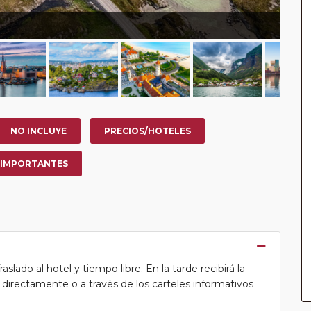
NO INCLUYE
PRECIOS/HOTELES
 IMPORTANTES
lado al hotel y tiempo libre. En la tarde recibirá la
ea directamente o a través de los carteles informativos