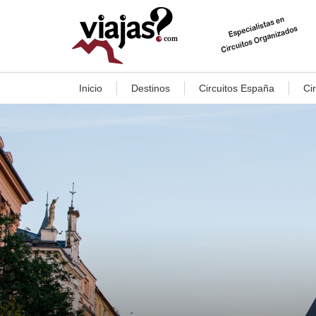
Inicio
Destinos
Circuitos España
Ci