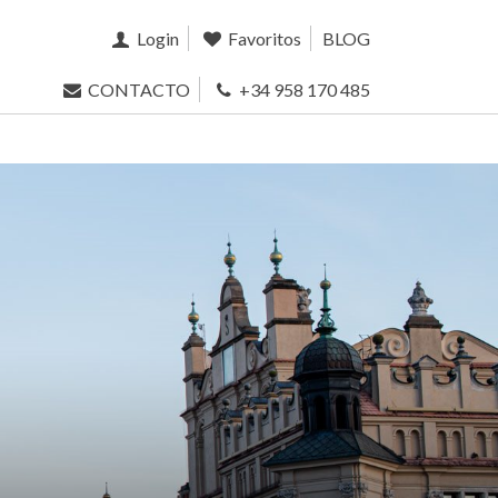
Login
Favoritos
BLOG
CONTACTO
+34 958 170 485