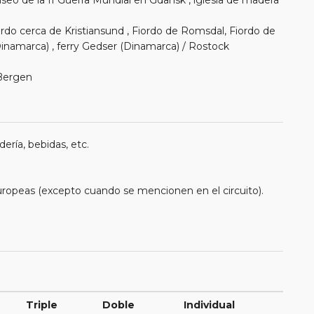
iordo cerca de Kristiansund , Fiordo de Romsdal, Fiordo de
inamarca) , ferry Gedser (Dinamarca) / Rostock
 Bergen
ería, bebidas, etc.
uropeas (excepto cuando se mencionen en el circuito).
Triple
Doble
Individual