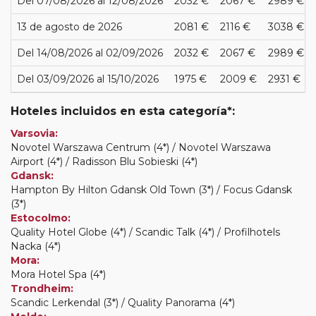
Del 07/08/2026 al 12/08/2026
2032 €
2067 €
2989 €
13 de agosto de 2026
2081 €
2116 €
3038 €
Del 14/08/2026 al 02/09/2026
2032 €
2067 €
2989 €
Del 03/09/2026 al 15/10/2026
1975 €
2009 €
2931 €
Hoteles incluidos en esta categoría*:
Varsovia:
Novotel Warszawa Centrum (4*) / Novotel Warszawa
Airport (4*) / Radisson Blu Sobieski (4*)
Gdansk:
Hampton By Hilton Gdansk Old Town (3*) / Focus Gdansk
(3*)
Estocolmo:
Quality Hotel Globe (4*) / Scandic Talk (4*) / Profilhotels
Nacka (4*)
Mora:
Mora Hotel Spa (4*)
Trondheim:
Scandic Lerkendal (3*) / Quality Panorama (4*)