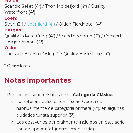
Molde:
Scandic Seilet (4*) / Thon Moldefjord (4*) / Quality
Waterfront (4*)
Loen:
Stryn (3*) /
Loenfjord (4*)
/ Olden Fjordhotell (4*)
Bergen:
Quality Edvard Grieg (4*) / Scandic Neptun (3*) / Comfort
Bergen Airport (4*)
Oslo:
Radisson Blu Alna Oslo (4*) / Quality Hasle Linie (4*)
* O similares.
Notas importantes
Principales características de la '
Categoría Clásica
':
La hotelería utilizada en la serie Clásica es
habitualmente de categoría primera (4*), en algunas
ciudades turista superior (3*).
Los desayunos generalmente incluidos en esta serie
son de tipo buffet (normalmente frío).