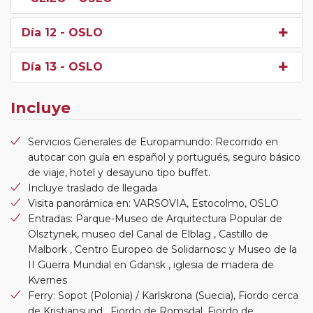
Día 12
- OSLO
Día 13
- OSLO
Incluye
Servicios Generales de Europamundo: Recorrido en
autocar con guía en español y portugués, seguro básico
de viaje, hotel y desayuno tipo buffet.
Incluye traslado de llegada
Visita panorámica en: VARSOVIA, Estocolmo, OSLO
Entradas: Parque-Museo de Arquitectura Popular de
Olsztynek, museo del Canal de Elblag , Castillo de
Malbork , Centro Europeo de Solidarnosc y Museo de la
II Guerra Mundial en Gdansk , iglesia de madera de
Kvernes
Ferry: Sopot (Polonia) / Karlskrona (Suecia), Fiordo cerca
de Kristiansund , Fiordo de Romsdal, Fiordo de