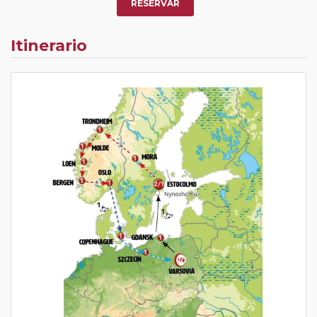
RESERVAR
Itinerario