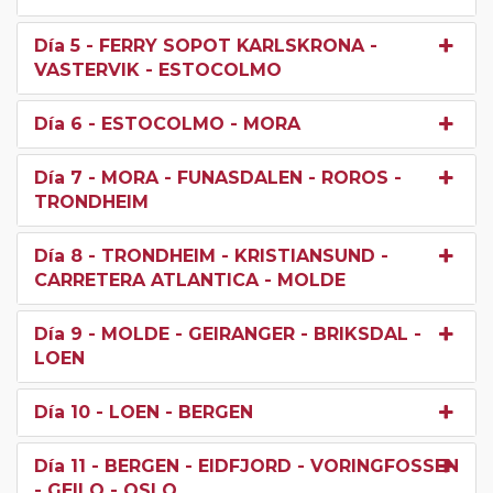
Día 5
- FERRY SOPOT KARLSKRONA -
VASTERVIK - ESTOCOLMO
Día 6
- ESTOCOLMO - MORA
Día 7
- MORA - FUNASDALEN - ROROS -
TRONDHEIM
Día 8
- TRONDHEIM - KRISTIANSUND -
CARRETERA ATLANTICA - MOLDE
Día 9
- MOLDE - GEIRANGER - BRIKSDAL -
LOEN
Día 10
- LOEN - BERGEN
Día 11
- BERGEN - EIDFJORD - VORINGFOSSEN
- GEILO - OSLO