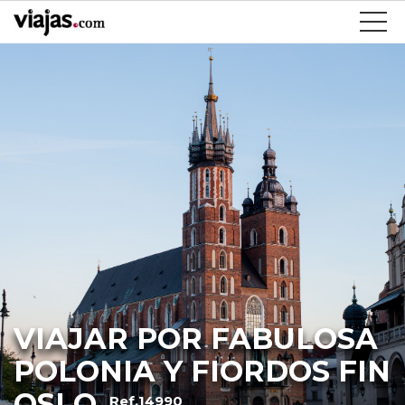
VIAJAR POR FABULOSA
POLONIA Y FIORDOS FIN
OSLO
Ref.14990