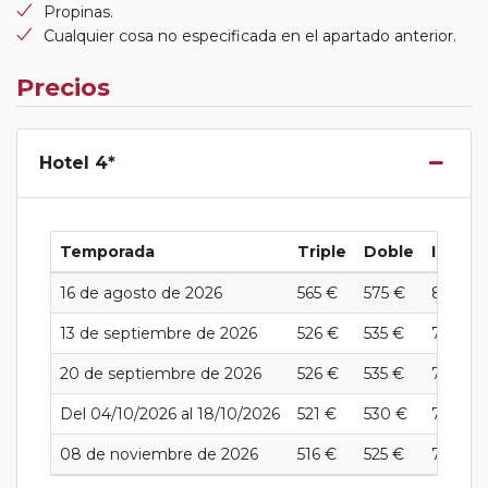
Propinas.
Cualquier cosa no especificada en el apartado anterior.
Precios
Hotel 4*
Temporada
Triple
Doble
Individ
16 de agosto de 2026
565 €
575 €
825 €
13 de septiembre de 2026
526 €
535 €
785 €
20 de septiembre de 2026
526 €
535 €
735 €
Del 04/10/2026 al 18/10/2026
521 €
530 €
730 €
08 de noviembre de 2026
516 €
525 €
725 €