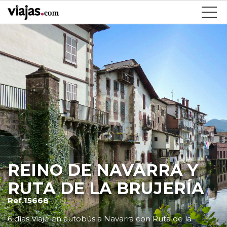
REINO DE NAVARRA Y
RUTA DE LA BRUJERÍA
Ref.15668
6 días Viaje en autobús a Navarra con Ruta de la