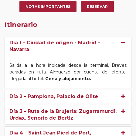
NOTAS IMPORTANTES
RESERVAR
Itinerario
Día 1
- Ciudad de origen - Madrid -
Navarra
Salida a la hora indicada desde la terminal. Breves
paradas en ruta. Almuerzo por cuenta del cliente.
Llegada al hotel.
Cena y alojamiento.
Día 2
- Pamplona, Palacio de Olite
Día 3
- Ruta de la Brujería: Zugarramurdi,
Urdax, Señorio de Bertiz
Día 4
- Saint Jean Pied de Port,