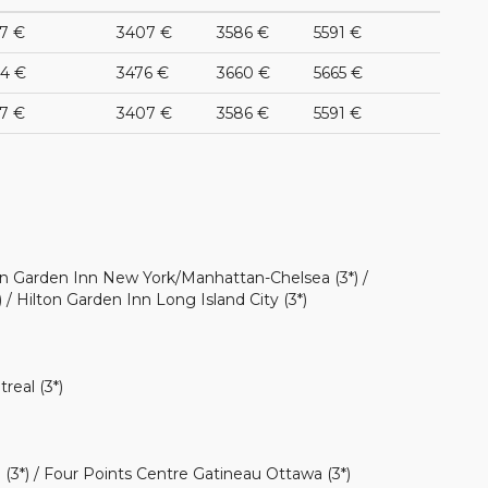
7 €
3407 €
3586 €
5591 €
4 €
3476 €
3660 €
5665 €
7 €
3407 €
3586 €
5591 €
lton Garden Inn New York/Manhattan-Chelsea (3*) /
 Hilton Garden Inn Long Island City (3*)
real (3*)
 (3*) / Four Points Centre Gatineau Ottawa (3*)