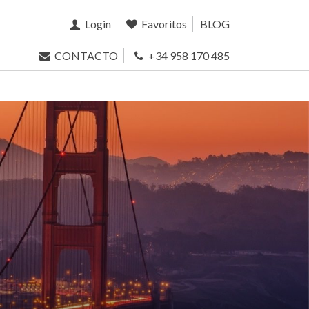
Login
Favoritos
BLOG
CONTACTO
+34 958 170 485