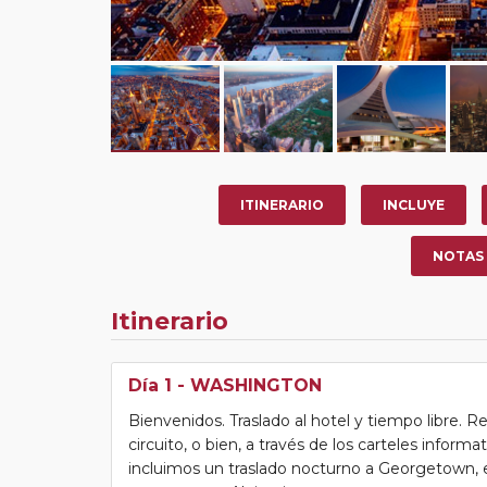
ITINERARIO
INCLUYE
NOTAS
Itinerario
Día 1
- WASHINGTON
Bienvenidos. Traslado al hotel y tiempo libre. Re
circuito, o bien, a través de los carteles informa
incluimos un traslado nocturno a Georgetown, e