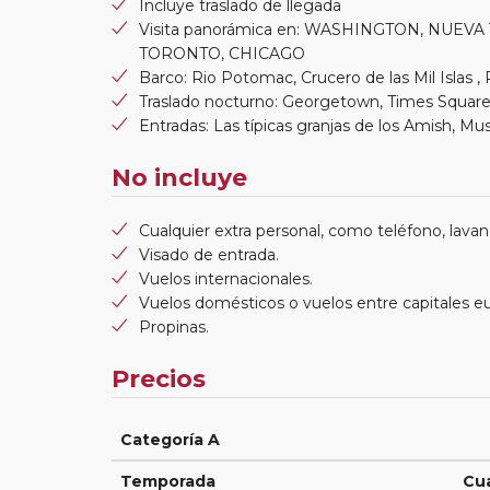
Incluye traslado de llegada
Visita panorámica en: WASHINGTON, NUE
TORONTO, CHICAGO
Barco: Rio Potomac, Crucero de las Mil Islas , 
Traslado nocturno: Georgetown, Times Square
Entradas: Las típicas granjas de los Amish, M
No incluye
Cualquier extra personal, como teléfono, lavand
Visado de entrada.
Vuelos internacionales.
Vuelos domésticos o vuelos entre capitales e
Propinas.
Precios
Categoría A
Temporada
Cu