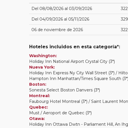
Del 08/08/2026 al 03/09/2026
322
Del 04/09/2026 al 05/11/2026
329
06 de noviembre de 2026
322
Hoteles incluidos en esta categoría*:
Washington:
Holiday Inn National Airport Crystal City (3*)
Nueva York:
Holiday Inn Express Ny City Wall Street (3*) / Hi
Hampton Inn Manhattan/Times Square South (3*) /
Boston:
Sonesta Select Boston Danvers (3*)
Montreal:
Faubourg Hotel Montreal (3*) / Saint Laurent Mont
Quebec:
Must / Aeroport de Quebec (3*)
Otawa:
Holiday Inn Ottawa Dwtn - Parliament Hill, An Ihg