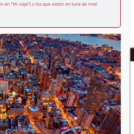
ión en "Mi viaje") o los que estén en luna de miel