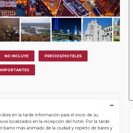
NO INCLUYE
PRECIOS/HOTELES
 IMPORTANTES
cibirá en la tarde información para el inicio de su
tivos localizados en la recepción del hotel. Por la tarde
l barrio más animado de la ciudad y repleto de bares y