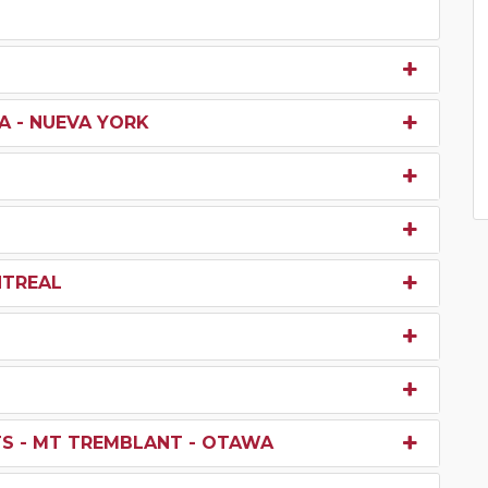
A - NUEVA YORK
NTREAL
TS - MT TREMBLANT - OTAWA