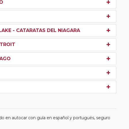
TO
LAKE - CATARATAS DEL NIAGARA
ETROIT
CAGO
do en autocar con guía en español y portugués, seguro