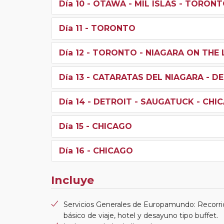
Día 10
- OTAWA - MIL ISLAS - TORON
Día 11
- TORONTO
Día 12
- TORONTO - NIAGARA ON THE 
Día 13
- CATARATAS DEL NIAGARA - D
Día 14
- DETROIT - SAUGATUCK - CHI
Día 15
- CHICAGO
Día 16
- CHICAGO
Incluye
Servicios Generales de Europamundo: Recorri
básico de viaje, hotel y desayuno tipo buffet.