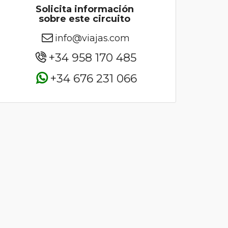
Solicita información
sobre este circuito
info@viajas.com
+34 958 170 485
+34 676 231 066