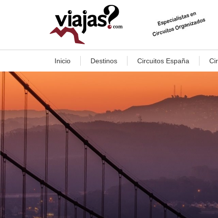
Inicio
Destinos
Circuitos España
Ci