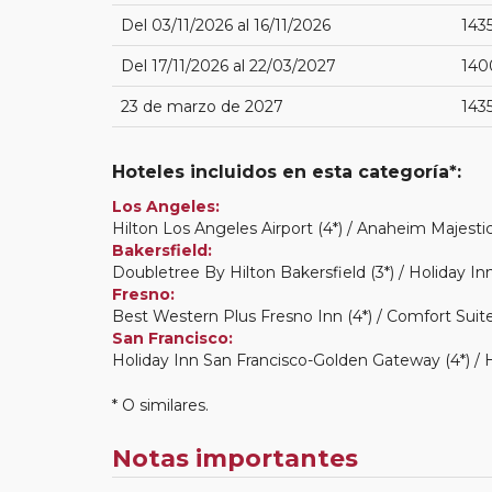
Del 03/11/2026 al 16/11/2026
143
Del 17/11/2026 al 22/03/2027
140
23 de marzo de 2027
143
Hoteles incluidos en esta categoría*:
Los Angeles:
Hilton Los Angeles Airport (4*) / Anaheim Majestic
Bakersfield:
Doubletree By Hilton Bakersfield (3*) / Holiday Inn
Fresno:
Best Western Plus Fresno Inn (4*) / Comfort Suite
San Francisco:
Holiday Inn San Francisco-Golden Gateway (4*) / H
* O similares.
Notas importantes