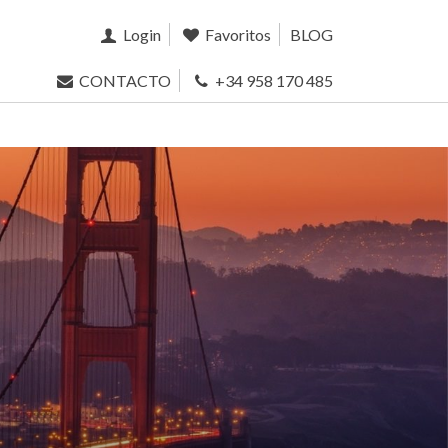
Login
Favoritos
BLOG
CONTACTO
+34 958 170 485