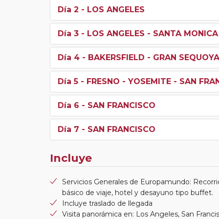
Día 2
- LOS ANGELES
Día 3
- LOS ANGELES - SANTA MONICA
Día 4
- BAKERSFIELD - GRAN SEQUOYA
Día 5
- FRESNO - YOSEMITE - SAN FRA
Día 6
- SAN FRANCISCO
Día 7
- SAN FRANCISCO
Incluye
Servicios Generales de Europamundo: Recorri
básico de viaje, hotel y desayuno tipo buffet.
Incluye traslado de llegada
Visita panorámica en: Los Angeles, San Franci