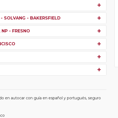
 - SOLVANG - BAKERSFIELD
 NP - FRESNO
NCISCO
do en autocar con guía en español y portugués, seguro
sco