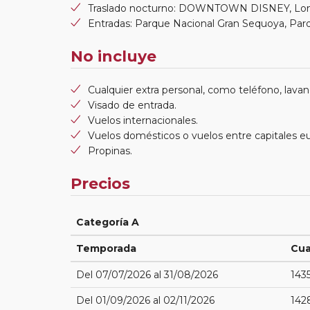
Traslado nocturno: DOWNTOWN DISNEY, Long B
Entradas: Parque Nacional Gran Sequoya, Par
No incluye
Cualquier extra personal, como teléfono, lavand
Visado de entrada.
Vuelos internacionales.
Vuelos domésticos o vuelos entre capitales e
Propinas.
Precios
Categoría A
Temporada
Cua
Del 07/07/2026 al 31/08/2026
143
Del 01/09/2026 al 02/11/2026
142