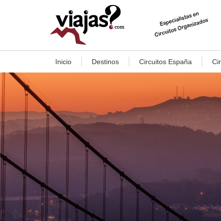
Inicio
Destinos
Circuitos España
Ci