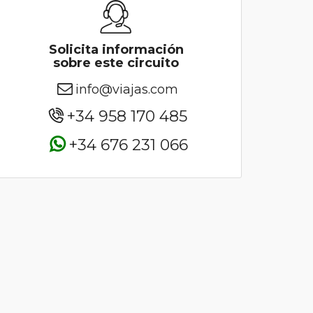
Solicita información
sobre este circuito
info@viajas.com
+34 958 170 485
+34 676 231 066