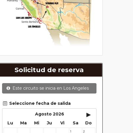
Solicitud de reserva
Este circuito se inicia en
Los Angeles
Seleccione fecha de salida
▸
Agosto 2026
Lu
Ma
Mi
Ju
Vi
Sa
Do
1
2