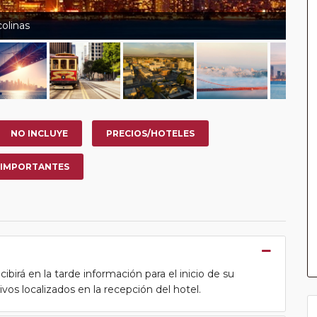
colinas
NO INCLUYE
PRECIOS/HOTELES
 IMPORTANTES
cibirá en la tarde información para el inicio de su
tivos localizados en la recepción del hotel.