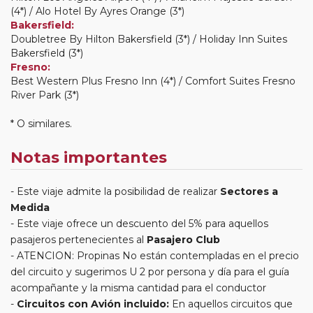
(4*) / Alo Hotel By Ayres Orange (3*)
Bakersfield:
Doubletree By Hilton Bakersfield (3*) / Holiday Inn Suites
Bakersfield (3*)
Fresno:
Best Western Plus Fresno Inn (4*) / Comfort Suites Fresno
River Park (3*)
* O similares.
Notas importantes
Este viaje admite la posibilidad de realizar
Sectores a
Medida
Este viaje ofrece un descuento del 5% para aquellos
pasajeros pertenecientes al
Pasajero Club
ATENCION: Propinas No están contempladas en el precio
del circuito y sugerimos U 2 por persona y día para el guía
acompañante y la misma cantidad para el conductor
Circuitos con Avión incluido:
En aquellos circuitos que