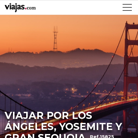
VIAJAR POR LOS
ÁNGELES, YOSEMITE Y
GRAN SEQUOIA
Ref.15825