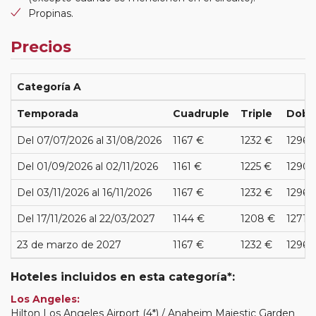
Propinas.
Precios
Categoría A
Temporada
Cuadruple
Triple
Dobl
Del 07/07/2026 al 31/08/2026
1167 €
1232 €
1296 
Del 01/09/2026 al 02/11/2026
1161 €
1225 €
1290 
Del 03/11/2026 al 16/11/2026
1167 €
1232 €
1296 
Del 17/11/2026 al 22/03/2027
1144 €
1208 €
1271 
23 de marzo de 2027
1167 €
1232 €
1296 
Hoteles incluidos en esta categoría*:
Los Angeles:
Hilton Los Angeles Airport (4*) / Anaheim Majestic Garden