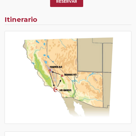
RESERVAR
Itinerario