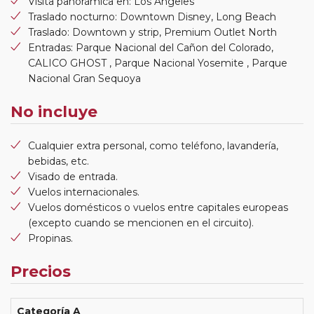
Visita panorámica en: Los Angeles
Traslado nocturno: Downtown Disney, Long Beach
Traslado: Downtown y strip, Premium Outlet North
Entradas: Parque Nacional del Cañon del Colorado,
CALICO GHOST , Parque Nacional Yosemite , Parque
Nacional Gran Sequoya
No incluye
Cualquier extra personal, como teléfono, lavandería,
bebidas, etc.
Visado de entrada.
Vuelos internacionales.
Vuelos domésticos o vuelos entre capitales europeas
(excepto cuando se mencionen en el circuito).
Propinas.
Precios
Categoría A