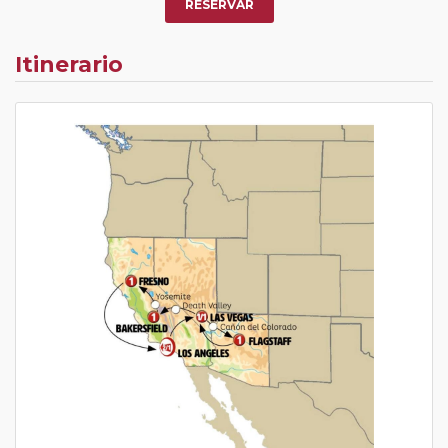
RESERVAR
Itinerario