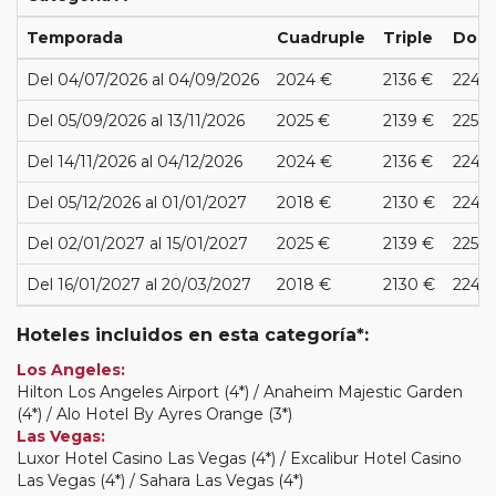
Temporada
Cuadruple
Triple
Dobl
Del 04/07/2026 al 04/09/2026
2024 €
2136 €
2248
Del 05/09/2026 al 13/11/2026
2025 €
2139 €
2251 
Del 14/11/2026 al 04/12/2026
2024 €
2136 €
2248
Del 05/12/2026 al 01/01/2027
2018 €
2130 €
2242
Del 02/01/2027 al 15/01/2027
2025 €
2139 €
2251 
Del 16/01/2027 al 20/03/2027
2018 €
2130 €
2242
Hoteles incluidos en esta categoría*:
Los Angeles:
Hilton Los Angeles Airport (4*) / Anaheim Majestic Garden
(4*) / Alo Hotel By Ayres Orange (3*)
Las Vegas:
Luxor Hotel Casino Las Vegas (4*) / Excalibur Hotel Casino
Las Vegas (4*) / Sahara Las Vegas (4*)